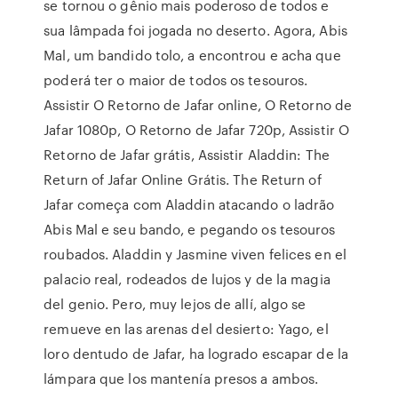
se tornou o gênio mais poderoso de todos e
sua lâmpada foi jogada no deserto. Agora, Abis
Mal, um bandido tolo, a encontrou e acha que
poderá ter o maior de todos os tesouros.
Assistir O Retorno de Jafar online, O Retorno de
Jafar 1080p, O Retorno de Jafar 720p, Assistir O
Retorno de Jafar grátis, Assistir Aladdin: The
Return of Jafar Online Grátis. The Return of
Jafar começa com Aladdin atacando o ladrão
Abis Mal e seu bando, e pegando os tesouros
roubados. Aladdin y Jasmine viven felices en el
palacio real, rodeados de lujos y de la magia
del genio. Pero, muy lejos de allí, algo se
remueve en las arenas del desierto: Yago, el
loro dentudo de Jafar, ha logrado escapar de la
lámpara que los mantenía presos a ambos.