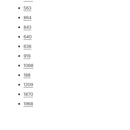
563
864
843
640
636
919
1068
188
1209
1870
1968