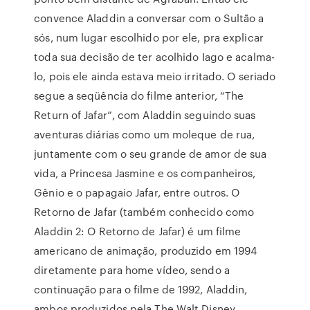
convence Aladdin a conversar com o Sultão a
sós, num lugar escolhido por ele, pra explicar
toda sua decisão de ter acolhido Iago e acalma-
lo, pois ele ainda estava meio irritado. O seriado
segue a seqüência do filme anterior, “The
Return of Jafar”, com Aladdin seguindo suas
aventuras diárias como um moleque de rua,
juntamente com o seu grande de amor de sua
vida, a Princesa Jasmine e os companheiros,
Gênio e o papagaio Jafar, entre outros. O
Retorno de Jafar (também conhecido como
Aladdin 2: O Retorno de Jafar) é um filme
americano de animação, produzido em 1994
diretamente para home vídeo, sendo a
continuação para o filme de 1992, Aladdin,
ambos produzidos pela The Walt Disney