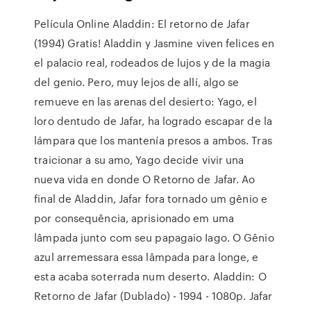
Película Online Aladdin: El retorno de Jafar
(1994) Gratis! Aladdin y Jasmine viven felices en
el palacio real, rodeados de lujos y de la magia
del genio. Pero, muy lejos de allí, algo se
remueve en las arenas del desierto: Yago, el
loro dentudo de Jafar, ha logrado escapar de la
lámpara que los mantenía presos a ambos. Tras
traicionar a su amo, Yago decide vivir una
nueva vida en donde O Retorno de Jafar. Ao
final de Aladdin, Jafar fora tornado um gênio e
por consequência, aprisionado em uma
lâmpada junto com seu papagaio Iago. O Gênio
azul arremessara essa lâmpada para longe, e
esta acaba soterrada num deserto. Aladdin: O
Retorno de Jafar (Dublado) - 1994 - 1080p. Jafar