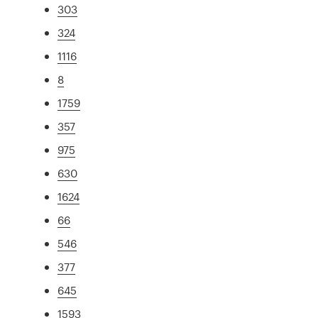
303
324
1116
8
1759
357
975
630
1624
66
546
377
645
1593