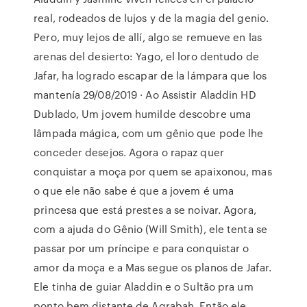
real, rodeados de lujos y de la magia del genio.
Pero, muy lejos de allí, algo se remueve en las
arenas del desierto: Yago, el loro dentudo de
Jafar, ha logrado escapar de la lámpara que los
mantenía 29/08/2019 · Ao Assistir Aladdin HD
Dublado, Um jovem humilde descobre uma
lâmpada mágica, com um gênio que pode lhe
conceder desejos. Agora o rapaz quer
conquistar a moça por quem se apaixonou, mas
o que ele não sabe é que a jovem é uma
princesa que está prestes a se noivar. Agora,
com a ajuda do Gênio (Will Smith), ele tenta se
passar por um príncipe e para conquistar o
amor da moça e a Mas segue os planos de Jafar.
Ele tinha de guiar Aladdin e o Sultão pra um
ponto bem distante de Agrabah. Então ele