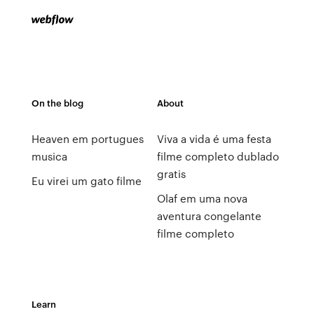
On the blog
About
Heaven em portugues
Viva a vida é uma festa
musica
filme completo dublado
gratis
Eu virei um gato filme
Olaf em uma nova
aventura congelante
filme completo
Learn