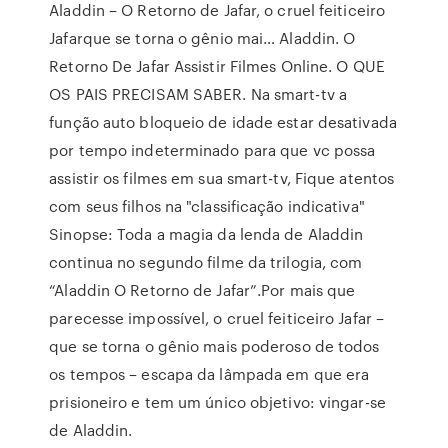
Aladdin – O Retorno de Jafar, o cruel feiticeiro
Jafarque se torna o gênio mai… Aladdin. O
Retorno De Jafar Assistir Filmes Online. O QUE
OS PAIS PRECISAM SABER. Na smart-tv a
função auto bloqueio de idade estar desativada
por tempo indeterminado para que vc possa
assistir os filmes em sua smart-tv, Fique atentos
com seus filhos na "classificação indicativa"
Sinopse: Toda a magia da lenda de Aladdin
continua no segundo filme da trilogia, com
“Aladdin O Retorno de Jafar”.Por mais que
parecesse impossível, o cruel feiticeiro Jafar –
que se torna o gênio mais poderoso de todos
os tempos – escapa da lâmpada em que era
prisioneiro e tem um único objetivo: vingar-se
de Aladdin.