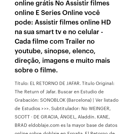
online grátis No Assistir filmes
online E Series Online você
pode: Assistir filmes online HD
na sua smart tv e no celular -
Cada filme com Trailer no
youtube, sinopse, elenco,
direção, imagens e muito mais
sobre o filme.
Título: EL RETORNO DE JAFAR. Título Original:
The Return of Jafar. Buscar en Estudio de
Grabación: SONOBLOK (Barcelona) | Ver listado
de Estudios >>>. Subtitulador: No WEINGER,
SCOTT · DE GRACIA, ÁNGEL, Aladdín. KANE,
BRAD eldoblaje.com es la mayor base de datos
online sobre doblaje en España. El Retorno de