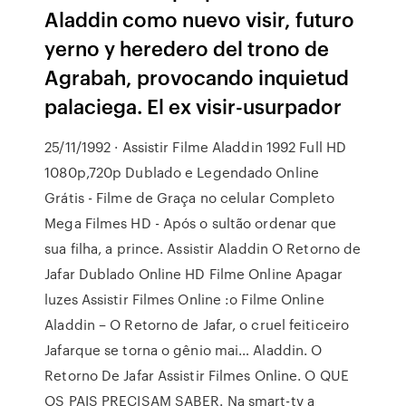
Aladdin como nuevo visir, futuro
yerno y heredero del trono de
Agrabah, provocando inquietud
palaciega. El ex visir-usurpador
25/11/1992 · Assistir Filme Aladdin 1992 Full HD
1080p,720p Dublado e Legendado Online
Grátis - Filme de Graça no celular Completo
Mega Filmes HD - Após o sultão ordenar que
sua filha, a prince. Assistir Aladdin O Retorno de
Jafar Dublado Online HD Filme Online Apagar
luzes Assistir Filmes Online :o Filme Online
Aladdin – O Retorno de Jafar, o cruel feiticeiro
Jafarque se torna o gênio mai… Aladdin. O
Retorno De Jafar Assistir Filmes Online. O QUE
OS PAIS PRECISAM SABER. Na smart-tv a