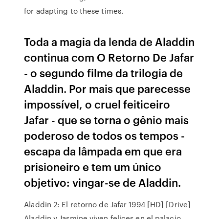
for adapting to these times.
Toda a magia da lenda de Aladdin
continua com O Retorno De Jafar
- o segundo filme da trilogia de
Aladdin. Por mais que parecesse
impossível, o cruel feiticeiro
Jafar - que se torna o gênio mais
poderoso de todos os tempos -
escapa da lâmpada em que era
prisioneiro e tem um único
objetivo: vingar-se de Aladdin.
Aladdin 2: El retorno de Jafar 1994 [HD] [Drive]
Aladdin y Jasmine viven felices en el palacio