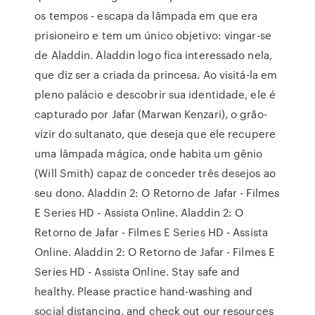
os tempos - escapa da lâmpada em que era
prisioneiro e tem um único objetivo: vingar-se
de Aladdin. Aladdin logo fica interessado nela,
que diz ser a criada da princesa. Ao visitá-la em
pleno palácio e descobrir sua identidade, ele é
capturado por Jafar (Marwan Kenzari), o grão-
vizir do sultanato, que deseja que ele recupere
uma lâmpada mágica, onde habita um gênio
(Will Smith) capaz de conceder três desejos ao
seu dono. Aladdin 2: O Retorno de Jafar - Filmes
E Series HD - Assista Online. Aladdin 2: O
Retorno de Jafar - Filmes E Series HD - Assista
Online. Aladdin 2: O Retorno de Jafar - Filmes E
Series HD - Assista Online. Stay safe and
healthy. Please practice hand-washing and
social distancing, and check out our resources