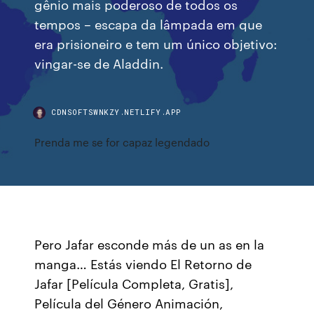
gênio mais poderoso de todos os
tempos – escapa da lâmpada em que
era prisioneiro e tem um único objetivo:
vingar-se de Aladdin.
CDNSOFTSWNKZY.NETLIFY.APP
Prenda me se for capaz legendado
Pero Jafar esconde más de un as en la
manga… Estás viendo El Retorno de
Jafar [Película Completa, Gratis],
Película del Género Animación,