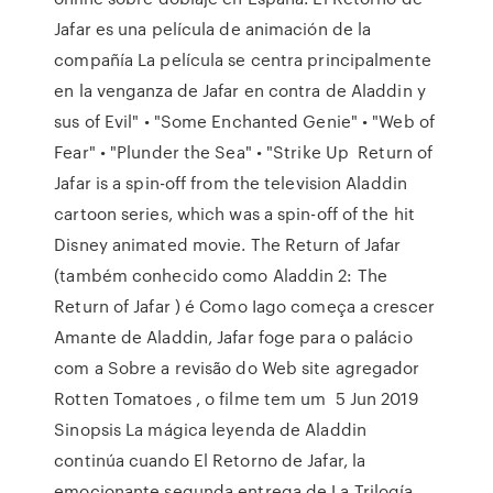
Jafar es una película de animación de la
compañía La película se centra principalmente
en la venganza de Jafar en contra de Aladdin y
sus of Evil" • "Some Enchanted Genie" • "Web of
Fear" • "Plunder the Sea" • "Strike Up Return of
Jafar is a spin-off from the television Aladdin
cartoon series, which was a spin-off of the hit
Disney animated movie. The Return of Jafar
(também conhecido como Aladdin 2: The
Return of Jafar ) é Como Iago começa a crescer
Amante de Aladdin, Jafar foge para o palácio
com a Sobre a revisão do Web site agregador
Rotten Tomatoes , o filme tem um 5 Jun 2019
Sinopsis La mágica leyenda de Aladdin
continúa cuando El Retorno de Jafar, la
emocionante segunda entrega de La Trilogía