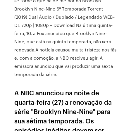
se torne o que há de melhor no Brooklyn.
Brooklyn Nine-Nine 6ª Temporada Torrent
(2019) Dual Áudio / Dublado / Legendado WEB-
DL 720p | 1080p – Download Na última quinta-
feira, 10, a Fox anunciou que Brooklyn Nine-
Nine, que está na quinta temporada, não será
renovada.A notícia causou muita tristeza nos fãs
e, com a comoção, a NBC resolveu agir. A
emissora anunciou que vai produzir uma sexta
temporada da série.
A NBC anunciou na noite de
quarta-feira (27) a renovação da
série "Brooklyn Nine-Nine" para
sua sétima temporada. Os
episódios inéditos devem ser