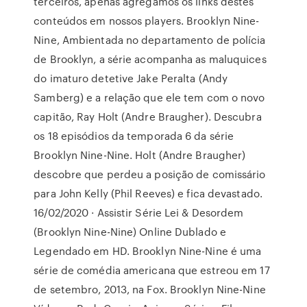
terceiros, apenas agregamos os links destes
conteúdos em nossos players. Brooklyn Nine-
Nine, Ambientada no departamento de polícia
de Brooklyn, a série acompanha as maluquices
do imaturo detetive Jake Peralta (Andy
Samberg) e a relação que ele tem com o novo
capitão, Ray Holt (Andre Braugher). Descubra
os 18 episódios da temporada 6 da série
Brooklyn Nine-Nine. Holt (Andre Braugher)
descobre que perdeu a posição de comissário
para John Kelly (Phil Reeves) e fica devastado.
16/02/2020 · Assistir Série Lei & Desordem
(Brooklyn Nine-Nine) Online Dublado e
Legendado em HD. Brooklyn Nine-Nine é uma
série de comédia americana que estreou em 17
de setembro, 2013, na Fox. Brooklyn Nine-Nine