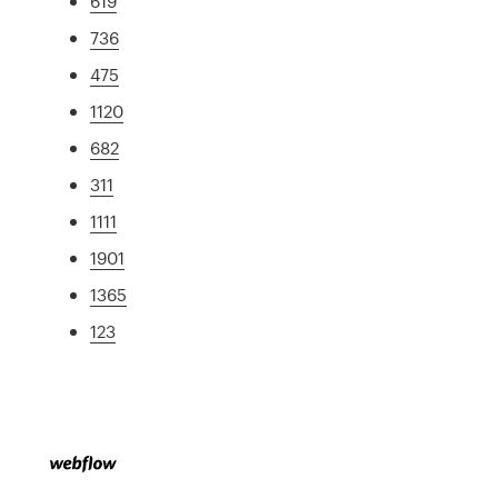
619
736
475
1120
682
311
1111
1901
1365
123