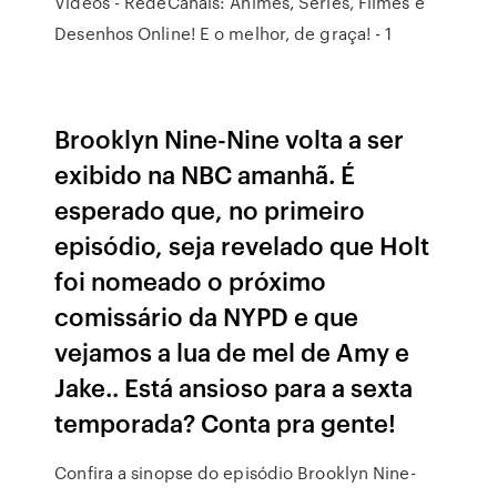
Vídeos - RedeCanais: Animes, Séries, Filmes e
Desenhos Online! E o melhor, de graça! - 1
Brooklyn Nine-Nine volta a ser
exibido na NBC amanhã. É
esperado que, no primeiro
episódio, seja revelado que Holt
foi nomeado o próximo
comissário da NYPD e que
vejamos a lua de mel de Amy e
Jake.. Está ansioso para a sexta
temporada? Conta pra gente!
Confira a sinopse do episódio Brooklyn Nine-