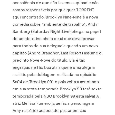
consciência de que não fazemos upload e não
somos responsáveis por qualquer TORRENT
aqui encontrado. Brooklyn Nine-Nine é a nova
comédia sobre “ambiente de trabalho”. Andy
Samberg (Saturday Night Live) chega no papel
de um detetive cheio de si que deve provar
para todos de sua delegacia quando um novo
capitão (Andre Braugher, Last Resort) assume o
precinto Nove-Nove do título. Ela é tão
engraçada e tão boa atriz que é uma alegria
assistir. pela dublagem realizada no episódio
5x04 de 'Brooklyn 99', o país volta a ser citado
em sua sexta temporada Brooklyn 99 terá sexta
temporada pela NBC Brooklyn 99 está salva! A
atriz Melissa Fumero (que faz a personagem
Amy na série) acabou de postar em seu