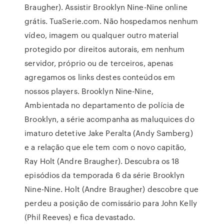
Braugher). Assistir Brooklyn Nine-Nine online
grátis. TuaSerie.com. Não hospedamos nenhum
vídeo, imagem ou qualquer outro material
protegido por direitos autorais, em nenhum
servidor, próprio ou de terceiros, apenas
agregamos os links destes conteúdos em
nossos players. Brooklyn Nine-Nine,
Ambientada no departamento de polícia de
Brooklyn, a série acompanha as maluquices do
imaturo detetive Jake Peralta (Andy Samberg)
e a relação que ele tem com o novo capitão,
Ray Holt (Andre Braugher). Descubra os 18
episódios da temporada 6 da série Brooklyn
Nine-Nine. Holt (Andre Braugher) descobre que
perdeu a posição de comissário para John Kelly
(Phil Reeves) e fica devastado.