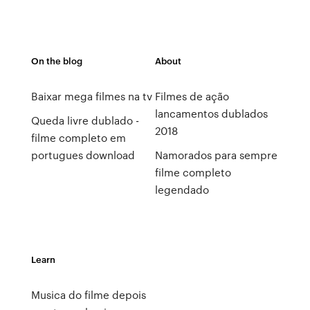
On the blog
About
Baixar mega filmes na tv
Filmes de ação
lancamentos dublados
Queda livre dublado -
2018
filme completo em
portugues download
Namorados para sempre
filme completo
legendado
Learn
Musica do filme depois