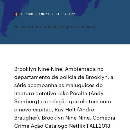
CDNSOFTSWNKZY.NETLIFY.APP
Baixar o filme quarto de guerra baixaki
Brooklyn Nine-Nine, Ambientada no
departamento de polícia de Brooklyn, a
série acompanha as maluquices do
imaturo detetive Jake Peralta (Andy
Samberg) e a relação que ele tem com
o novo capitão, Ray Holt (Andre
Braugher). Brooklyn Nine-Nine. Comédia
Crime Ação Catalogo Netflix FALL2013