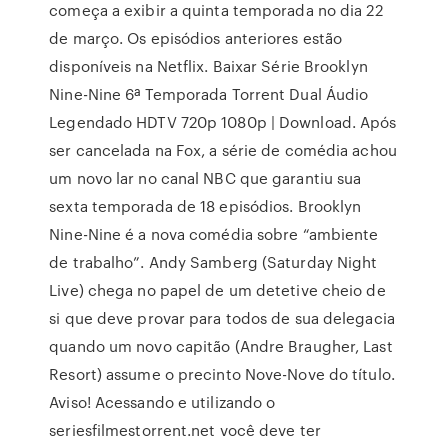
começa a exibir a quinta temporada no dia 22
de março. Os episódios anteriores estão
disponíveis na Netflix. Baixar Série Brooklyn
Nine-Nine 6ª Temporada Torrent Dual Áudio
Legendado HDTV 720p 1080p | Download. Após
ser cancelada na Fox, a série de comédia achou
um novo lar no canal NBC que garantiu sua
sexta temporada de 18 episódios. Brooklyn
Nine-Nine é a nova comédia sobre “ambiente
de trabalho”. Andy Samberg (Saturday Night
Live) chega no papel de um detetive cheio de
si que deve provar para todos de sua delegacia
quando um novo capitão (Andre Braugher, Last
Resort) assume o precinto Nove-Nove do título.
Aviso! Acessando e utilizando o
seriesfilmestorrent.net você deve ter