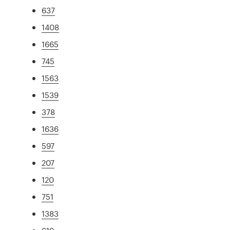
637
1408
1665
745
1563
1539
378
1636
597
207
120
751
1383