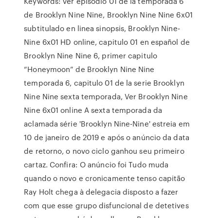
Keywords: ver episodio 01 de la temporada 6
de Brooklyn Nine Nine, Brooklyn Nine Nine 6x01
subtitulado en linea sinopsis, Brooklyn Nine-
Nine 6x01 HD online, capitulo 01 en español de
Brooklyn Nine Nine 6, primer capitulo
“Honeymoon” de Brooklyn Nine Nine
temporada 6, capitulo 01 de la serie Brooklyn
Nine Nine sexta temporada, Ver Brooklyn Nine
Nine 6x01 online A sexta temporada da
aclamada série 'Brooklyn Nine-Nine' estreia em
10 de janeiro de 2019 e após o anúncio da data
de retorno, o novo ciclo ganhou seu primeiro
cartaz. Confira: O anúncio foi Tudo muda
quando o novo e cronicamente tenso capitão
Ray Holt chega à delegacia disposto a fazer
com que esse grupo disfuncional de detetives