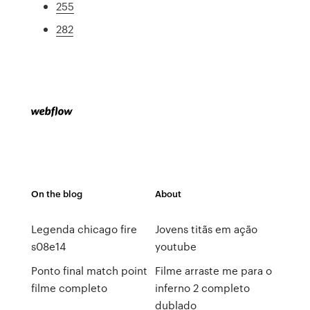
255
282
On the blog
About
Legenda chicago fire
Jovens titãs em ação
s08e14
youtube
Ponto final match point
Filme arraste me para o
filme completo
inferno 2 completo
dublado