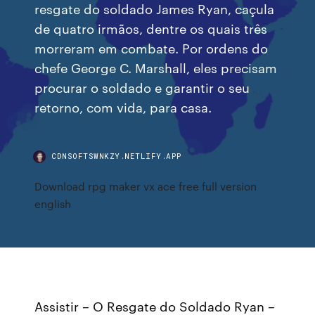
resgate do soldado James Ryan, caçula
de quatro irmãos, dentre os quais três
morreram em combate. Por ordens do
chefe George C. Marshall, eles precisam
procurar o soldado e garantir o seu
retorno, com vida, para casa.
CDNSOFTSWNKZY.NETLIFY.APP
Download rpg maker vx ace free full version
english
Assistir – O Resgate do Soldado Ryan –