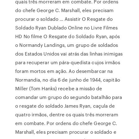
quais três morreram em combate. Por ordens
do chefe George C. Marshall, eles precisam
procurar o soldado … Assistir O Resgate do
Soldado Ryan Dublado Online no Livre Filmes
HD No filme O Resgate do Soldado Ryan, após
o Normandy Landings, um grupo de soldados
dos Estados Unidos vai atrás das linhas inimigas
para recuperar um pára-quedista cujos irmãos
foram mortos em ação. Ao desembarcar na
Normandia, no dia 6 de junho de 1944, capitão
Miller (Tom Hanks) recebe a missão de
comandar um grupo do segundo batalhão para
o resgate do soldado James Ryan, caçula de
quatro irmãos, dentre os quais três morreram
em combate. Por ordens do chefe George C.
Marshall, eles precisam procurar o soldado e