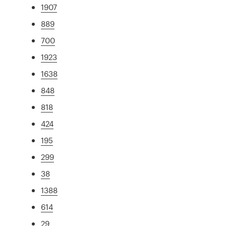
1907
889
700
1923
1638
848
818
424
195
299
38
1388
614
29