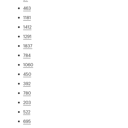
463
1181
1412
1291
1837
784
1060
450
392
780
203
522
695