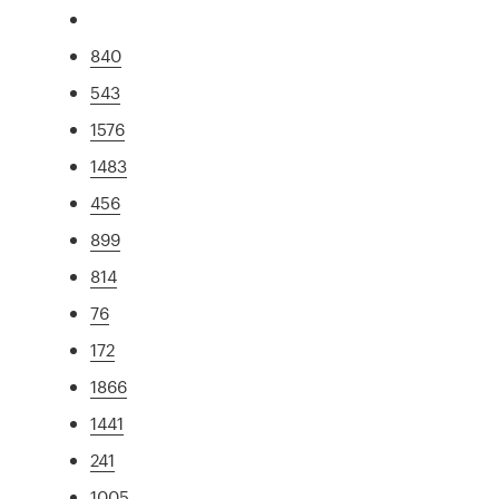
840
543
1576
1483
456
899
814
76
172
1866
1441
241
1005