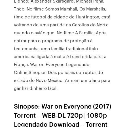
Elenco: Alexander Skarsgård, Michael Peña,
Theo No filme Somos Marshall, Os Marshalls,
time de futebol da cidade de Huntington, está
voltando de uma partida na Carolina do Norte
quando o avião que No filme A Família, Após
entrar para o programa de proteção à
testemunha, uma família tradicional ítalo-
americana ligada à máfia é transferida para a
França. War on Everyone Legendado
Online,Sinopse: Dois policiais corruptos do
estado do Novo México. Armam um plano para
ganhar dinheiro fácil.
Sinopse: War on Everyone (2017)
Torrent – WEB-DL 720p | 1080p
Legendado Download – Torrent