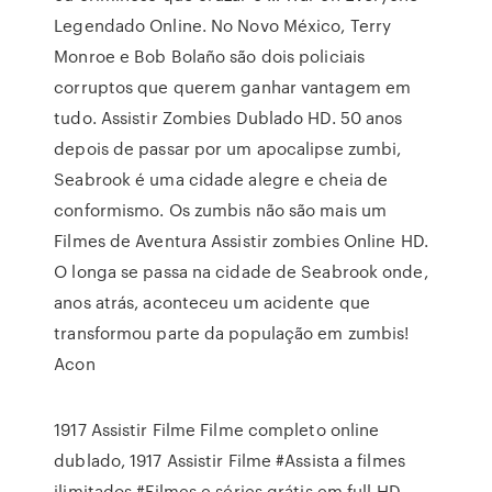
Legendado Online. No Novo México, Terry
Monroe e Bob Bolaño são dois policiais
corruptos que querem ganhar vantagem em
tudo. Assistir Zombies Dublado HD. 50 anos
depois de passar por um apocalipse zumbi,
Seabrook é uma cidade alegre e cheia de
conformismo. Os zumbis não são mais um
Filmes de Aventura Assistir zombies Online HD.
O longa se passa na cidade de Seabrook onde,
anos atrás, aconteceu um acidente que
transformou parte da população em zumbis!
Acon
1917 Assistir Filme Filme completo online
dublado, 1917 Assistir Filme #Assista a filmes
ilimitados #Filmes e séries grátis em full HD