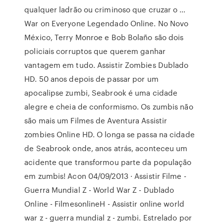
qualquer ladrão ou criminoso que cruzar o …
War on Everyone Legendado Online. No Novo
México, Terry Monroe e Bob Bolaño são dois
policiais corruptos que querem ganhar
vantagem em tudo. Assistir Zombies Dublado
HD. 50 anos depois de passar por um
apocalipse zumbi, Seabrook é uma cidade
alegre e cheia de conformismo. Os zumbis não
são mais um Filmes de Aventura Assistir
zombies Online HD. O longa se passa na cidade
de Seabrook onde, anos atrás, aconteceu um
acidente que transformou parte da população
em zumbis! Acon 04/09/2013 · Assistir Filme -
Guerra Mundial Z - World War Z - Dublado
Online - FilmesonlineH - Assistir online world
war z - guerra mundial z - zumbi. Estrelado por