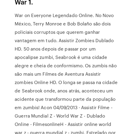
War 1.
War on Everyone Legendado Online. No Novo
México, Terry Monroe e Bob Bolaño são dois
policiais corruptos que querem ganhar
vantagem em tudo. Assistir Zombies Dublado
HD. 50 anos depois de passar por um
apocalipse zumbi, Seabrook é uma cidade
alegre e cheia de conformismo. Os zumbis não
são mais um Filmes de Aventura Assistir
zombies Online HD. O longa se passa na cidade
de Seabrook onde, anos atrás, aconteceu um
acidente que transformou parte da população
em zumbis! Acon 04/09/2013 · Assistir Filme -
Guerra Mundial Z - World War Z - Dublado
Online - FilmesonlineH - Assistir online world
war z - guerra mundial z - zumbi. Estrelado por