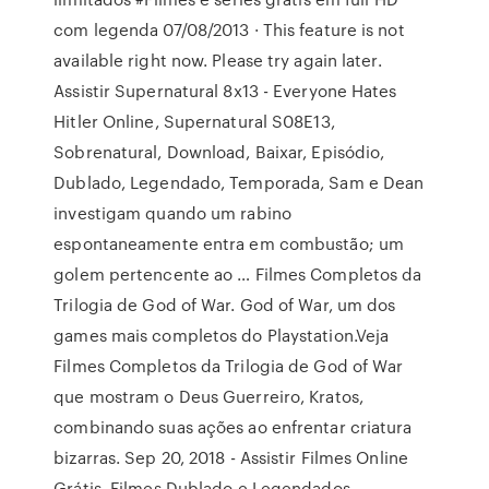
com legenda 07/08/2013 · This feature is not
available right now. Please try again later.
Assistir Supernatural 8x13 - Everyone Hates
Hitler Online, Supernatural S08E13,
Sobrenatural, Download, Baixar, Episódio,
Dublado, Legendado, Temporada, Sam e Dean
investigam quando um rabino
espontaneamente entra em combustão; um
golem pertencente ao … Filmes Completos da
Trilogia de God of War. God of War, um dos
games mais completos do Playstation.Veja
Filmes Completos da Trilogia de God of War
que mostram o Deus Guerreiro, Kratos,
combinando suas ações ao enfrentar criatura
bizarras. Sep 20, 2018 - Assistir Filmes Online
Grátis, Filmes Dublado e Legendados