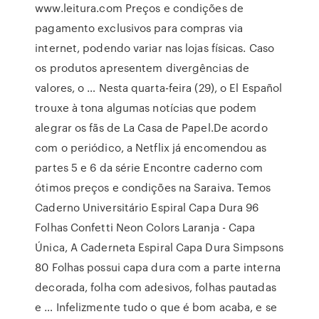
www.leitura.com Preços e condições de
pagamento exclusivos para compras via
internet, podendo variar nas lojas físicas. Caso
os produtos apresentem divergências de
valores, o … Nesta quarta-feira (29), o El Español
trouxe à tona algumas notícias que podem
alegrar os fãs de La Casa de Papel.De acordo
com o periódico, a Netflix já encomendou as
partes 5 e 6 da série Encontre caderno com
ótimos preços e condições na Saraiva. Temos
Caderno Universitário Espiral Capa Dura 96
Folhas Confetti Neon Colors Laranja - Capa
Única, A Caderneta Espiral Capa Dura Simpsons
80 Folhas possui capa dura com a parte interna
decorada, folha com adesivos, folhas pautadas
e … Infelizmente tudo o que é bom acaba, e se