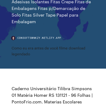
Adesivas Isolantes Fitas Crepe Fitas de
Embalagens Fitas p/Demarcação de
Solo Fitas Silver Tape Papel para
Embalagem
CDNSOFTSWNKZY.NETLIFY.APP
Como eu era antes de você filme download
legendado
Caderno Universitário Tilibra Simpsons
01 Matéria Homer RS 131121 - 96 Folhas |
PontoFrio.com. Materias Escolares