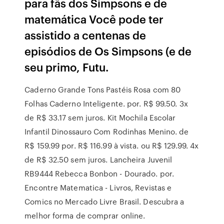
para fãs dos Simpsons e de
matemática Você pode ter
assistido a centenas de
episódios de Os Simpsons (e de
seu primo, Futu.
Caderno Grande Tons Pastéis Rosa com 80
Folhas Caderno Inteligente. por. R$ 99.50. 3x
de R$ 33.17 sem juros. Kit Mochila Escolar
Infantil Dinossauro Com Rodinhas Menino. de
R$ 159.99 por. R$ 116.99 à vista. ou R$ 129.99. 4x
de R$ 32.50 sem juros. Lancheira Juvenil
RB9444 Rebecca Bonbon - Dourado. por.
Encontre Matematica - Livros, Revistas e
Comics no Mercado Livre Brasil. Descubra a
melhor forma de comprar online.