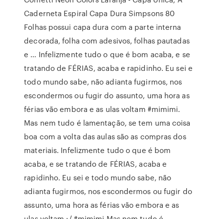
Caderneta Espiral Capa Dura Simpsons 80
Folhas possui capa dura com a parte interna
decorada, folha com adesivos, folhas pautadas
e … Infelizmente tudo o que é bom acaba, e se
tratando de FÉRIAS, acaba e rapidinho. Eu sei e
todo mundo sabe, não adianta fugirmos, nos
escondermos ou fugir do assunto, uma hora as
férias vão embora e as ulas voltam #mimimi.
Mas nem tudo é lamentação, se tem uma coisa
boa com a volta das aulas são as compras dos
materiais. Infelizmente tudo o que é bom
acaba, e se tratando de FÉRIAS, acaba e
rapidinho. Eu sei e todo mundo sabe, não
adianta fugirmos, nos escondermos ou fugir do
assunto, uma hora as férias vão embora e as
ulas voltam :/ #mimimi Mas nem tudo é