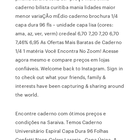
caderno bilista curitiba mania lidades maior
menor variaÇÃo mÉdio caderno brochura 1/4
capa dura 96 fls – unidade capa lisa (cores:
ama, az, ver, verm) credeal 6,70 7,20 7,20 6,70
7,46% 6,95 As Ofertas Mais Baratas de Caderno
1/4 1 matéria Você Encontra No Zoom! Acesse
agora mesmo e compare preços em lojas
confiáveis. Welcome back to Instagram. Sign in
to check out what your friends, family &
interests have been capturing & sharing around
the world.
Encontre caderno com ótimos preços e
condições na Saraiva. Temos Caderno
Universitário Espiral Capa Dura 96 Folhas
Confetti Neon Colors Laranja - Capa Única, A