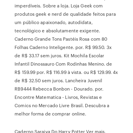
imperdíveis. Sobre a loja. Loja Geek com
produtos geek e nerd de qualidade feitos para
um público apaixonado, autodidata,
tecnológico e absolutamente exigente.
Caderno Grande Tons Pastéis Rosa com 80
Folhas Caderno Inteligente. por. R$ 99.50. 3x
de R$ 33.17 sem juros. Kit Mochila Escolar
Infantil Dinossauro Com Rodinhas Menino. de
R$ 159.99 por. R$ 116.99 à vista. ou R$ 129.99. 4x
de R$ 32.50 sem juros. Lancheira Juvenil
RB9444 Rebecca Bonbon - Dourado. por.
Encontre Matematica - Livros, Revistas e
Comics no Mercado Livre Brasil. Descubra a
melhor forma de comprar online.
Caderno Saraiva Do Harry Potter Ver mais.