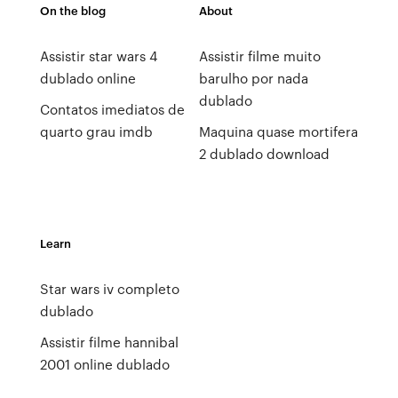
On the blog
About
Assistir star wars 4
Assistir filme muito
dublado online
barulho por nada
dublado
Contatos imediatos de
quarto grau imdb
Maquina quase mortifera
2 dublado download
Learn
Star wars iv completo
dublado
Assistir filme hannibal
2001 online dublado