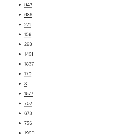
943
686
271
158
298
1491
1837
170
3
1577
702
673
756
1990