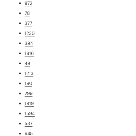
872
78
377
1230
394
1816
49
1213
190
299
1819
1594
537
945