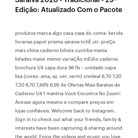
Edição: Atualizado Com o Pacote
produtos marca algo casa casa do conta- kerida
livrarias papel prisma saraiva tchÊ uti- preÇo
mais china caderno bilista curitiba mania
lidades maior menor variaÇÃo mÉdio caderno
brochura 1/4 capa dura 96 fls – unidade capa
lisa (cores: ama, az, ver, verm) credeal 6,70 7,20
7,20 6,70 7,46% 6,95 As Ofertas Mais Baratas de
Caderno 1/4 1 matéria Você Encontra No Zoom!
Acesse agora mesmo e compare preços em
lojas confiáveis. Welcome back to Instagram.
Sign in to check out what your friends, family &
interests have been capturing & sharing around
the world. Enjoy the videos and music you love,