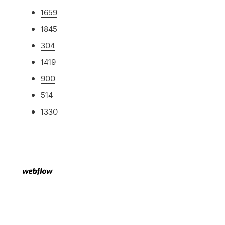
1659
1845
304
1419
900
514
1330