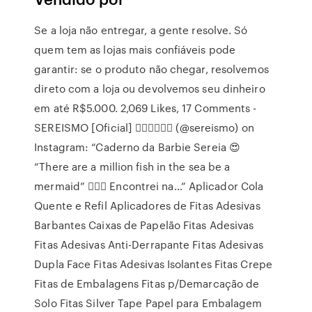
Se a loja não entregar, a gente resolve. Só
quem tem as lojas mais confiáveis pode
garantir: se o produto não chegar, resolvemos
direto com a loja ou devolvemos seu dinheiro
em até R$5.000. 2,069 Likes, 17 Comments -
SEREISMO [Oficial] 🧜🏻‍♀️🧜🏿‍♂️ (@sereismo) on
Instagram: “Caderno da Barbie Sereia 😍
“There are a million fish in the sea be a
mermaid” 🧜🏻‍♀️ Encontrei na…” Aplicador Cola
Quente e Refil Aplicadores de Fitas Adesivas
Barbantes Caixas de Papelão Fitas Adesivas
Fitas Adesivas Anti-Derrapante Fitas Adesivas
Dupla Face Fitas Adesivas Isolantes Fitas Crepe
Fitas de Embalagens Fitas p/Demarcação de
Solo Fitas Silver Tape Papel para Embalagem