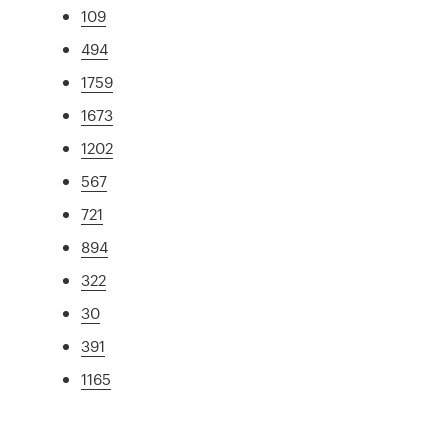
109
494
1759
1673
1202
567
721
894
322
30
391
1165