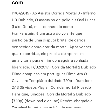
com
11/07/2019 · Ao Assistir Corrida Mortal 3 - Inferno
HD Dublado, O assassino de policiais Carl Lucas
(Luke Goss), mais conhecido como
Frankenstein, é um astro do volante que
participa de uma disputa brutal de carros
conhecida como corrida mortal. Após vencer
quatro corridas, ele precisa de apenas mais
uma vitória para enfim conseguir a sonhada
liberdade. 17/02/2017 · Corrida Mortal 2 Dublado
Filme completo em portugues Filme Arn O
Cavaleiro Templário dublado 720p - Duration:
2:13 35 videos Play all Corrida mortal Ricardo
Henrique; Sinopse: Corrida Mortal 2 Dublado
[720p] (download e online) Recém-chegado à
Terminal Island, uma prisão de segurança