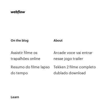
On the blog
About
Assistir filme os
Arcade voce vai entrar
trapalhões online
nesse jogo trailer
Resumo do filme lapso
Tekken 2 filme completo
do tempo
dublado download
Learn