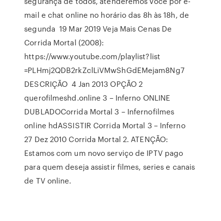
segurança de todos, atenderemos você por e-
mail e chat online no horário das 8h às 18h, de
segunda 19 Mar 2019 Veja Mais Cenas De
Corrida Mortal (2008):
https://www.youtube.com/playlist?list
=PLHmj2QDB2rkZclLiVMwShGdEMejam8Ng7
DESCRIÇÃO 4 Jan 2013 OPÇÃO 2
querofilmeshd.online 3 – Inferno ONLINE
DUBLADOCorrida Mortal 3 – Infernofilmes
online hdASSISTIR Corrida Mortal 3 – Inferno
27 Dez 2010 Corrida Mortal 2. ATENÇÃO:
Estamos com um novo serviço de IPTV pago
para quem deseja assistir filmes, series e canais
de TV online.