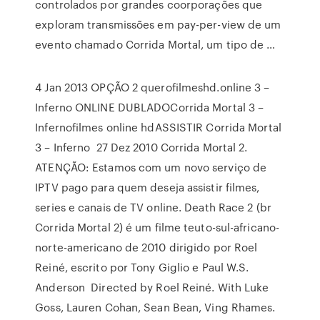
controlados por grandes coorporações que
exploram transmissões em pay-per-view de um
evento chamado Corrida Mortal, um tipo de …
4 Jan 2013 OPÇÃO 2 querofilmeshd.online 3 –
Inferno ONLINE DUBLADOCorrida Mortal 3 –
Infernofilmes online hdASSISTIR Corrida Mortal
3 – Inferno 27 Dez 2010 Corrida Mortal 2.
ATENÇÃO: Estamos com um novo serviço de
IPTV pago para quem deseja assistir filmes,
series e canais de TV online. Death Race 2 (br
Corrida Mortal 2) é um filme teuto-sul-africano-
norte-americano de 2010 dirigido por Roel
Reiné, escrito por Tony Giglio e Paul W.S.
Anderson Directed by Roel Reiné. With Luke
Goss, Lauren Cohan, Sean Bean, Ving Rhames.