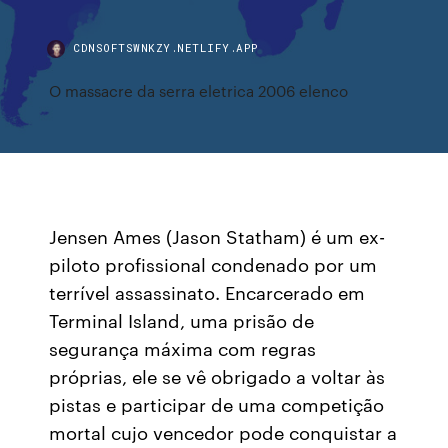
CDNSOFTSWNKZY.NETLIFY.APP
O massacre da serra eletrica 2006 elenco
Jensen Ames (Jason Statham) é um ex-
piloto profissional condenado por um
terrível assassinato. Encarcerado em
Terminal Island, uma prisão de
segurança máxima com regras
próprias, ele se vê obrigado a voltar às
pistas e participar de uma competição
mortal cujo vencedor pode conquistar a