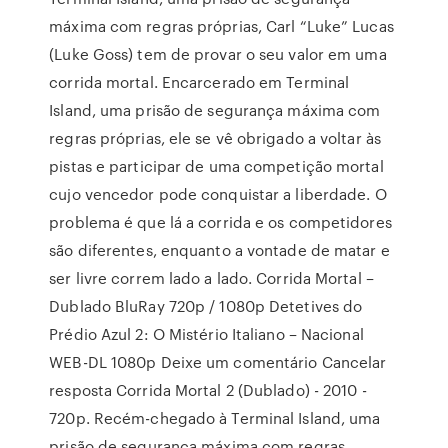
máxima com regras próprias, Carl “Luke” Lucas
(Luke Goss) tem de provar o seu valor em uma
corrida mortal. Encarcerado em Terminal
Island, uma prisão de segurança máxima com
regras próprias, ele se vê obrigado a voltar às
pistas e participar de uma competição mortal
cujo vencedor pode conquistar a liberdade. O
problema é que lá a corrida e os competidores
são diferentes, enquanto a vontade de matar e
ser livre correm lado a lado. Corrida Mortal –
Dublado BluRay 720p / 1080p Detetives do
Prédio Azul 2: O Mistério Italiano – Nacional
WEB-DL 1080p Deixe um comentário Cancelar
resposta Corrida Mortal 2 (Dublado) - 2010 -
720p. Recém-chegado à Terminal Island, uma
prisão de segurança máxima com regras