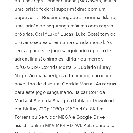
da Black Ops Connor Gibson (McGowan) infiltra
uma prisão federal super-máxima com um
objetivo – … Recém-chegado à Terminal Island,
uma prisão de segurança máxima com regras
próprias, Carl “Luke” Lucas (Luke Goss) tem de
provar o seu valor em uma corrida mortal. As
regras para este jogo sanguinário repleto de
adrenalina são simples: dirigir ou morrer.
25/02/2019 · Corrida Mortal 2 Dublado Bluray.
Na prisão mais perigosa do mundo, nasce um
novo tipo de disputa: Corrida Mortal. As regras
para este jogo sanguinário. Baixar Corrida
Mortal 4 Além da Anarquia Dublado Download
em BluRay 720p 1080p 2160p 4K e 8K Em
Torrent ou Servidor MEGA e Google Drive
assistir online MKV MP4 HD AVI. Pular para o …