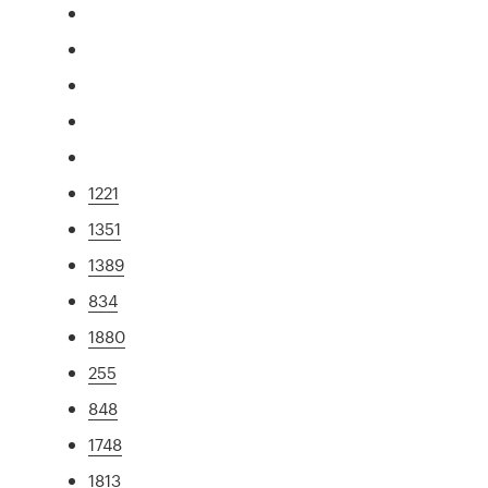
1221
1351
1389
834
1880
255
848
1748
1813