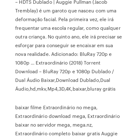
– HDTS Dublado | Auggie Pullman (Jacob
Tremblay) é um garoto que nasceu com uma
deformação facial. Pela primeira vez, ele irá
frequentar uma escola regular, como qualquer
outra criança. No quinto ano, ele irá precisar se
esforçar para conseguir se encaixar em sua
nova realidade. Adicionado: BluRay 720p e
1080p … Extraordinário (2018) Torrent
Download – BluRay 720p e 1080p Dublado /
Dual Áudio Baixar,Download Dublado,Dual
Áudio,hd,mkv,Mp4,3D,4K,baixar,bluray grátis
baixar filme Extraordinário no mega,
Extraordinário download mega, Extraordinário
baixar no servidor mega, mega.nz,
Extraordinário completo baixar gratis Auggie