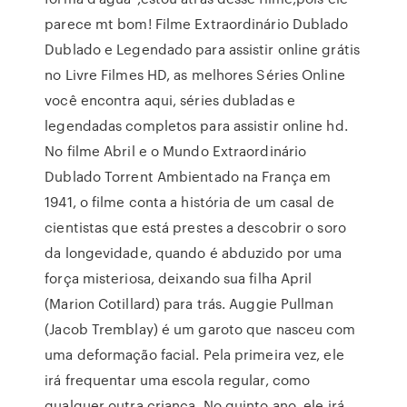
parece mt bom! Filme Extraordinário Dublado
Dublado e Legendado para assistir online grátis
no Livre Filmes HD, as melhores Séries Online
você encontra aqui, séries dubladas e
legendadas completos para assistir online hd.
No filme Abril e o Mundo Extraordinário
Dublado Torrent Ambientado na França em
1941, o filme conta a história de um casal de
cientistas que está prestes a descobrir o soro
da longevidade, quando é abduzido por uma
força misteriosa, deixando sua filha April
(Marion Cotillard) para trás. Auggie Pullman
(Jacob Tremblay) é um garoto que nasceu com
uma deformação facial. Pela primeira vez, ele
irá frequentar uma escola regular, como
qualquer outra criança. No quinto ano, ele irá