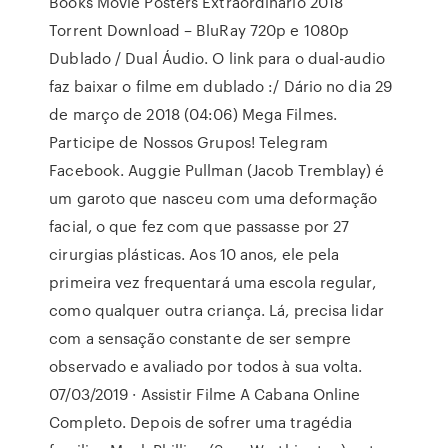
Books Movie Posters Extraordinário 2018
Torrent Download – BluRay 720p e 1080p
Dublado / Dual Áudio. O link para o dual-audio
faz baixar o filme em dublado :/ Dário no dia 29
de março de 2018 (04:06) Mega Filmes.
Participe de Nossos Grupos! Telegram
Facebook. Auggie Pullman (Jacob Tremblay) é
um garoto que nasceu com uma deformação
facial, o que fez com que passasse por 27
cirurgias plásticas. Aos 10 anos, ele pela
primeira vez frequentará uma escola regular,
como qualquer outra criança. Lá, precisa lidar
com a sensação constante de ser sempre
observado e avaliado por todos à sua volta.
07/03/2019 · Assistir Filme A Cabana Online
Completo. Depois de sofrer uma tragédia