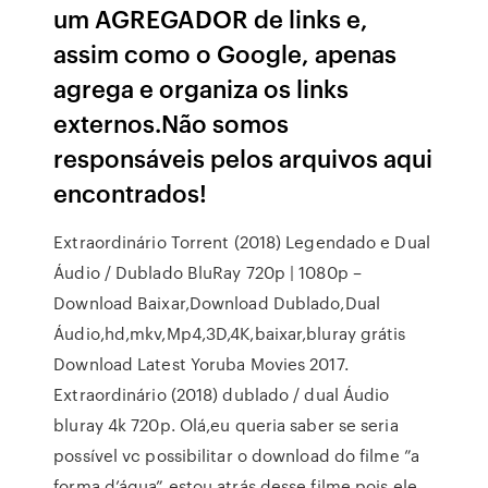
um AGREGADOR de links e,
assim como o Google, apenas
agrega e organiza os links
externos.Não somos
responsáveis pelos arquivos aqui
encontrados!
Extraordinário Torrent (2018) Legendado e Dual
Áudio / Dublado BluRay 720p | 1080p –
Download Baixar,Download Dublado,Dual
Áudio,hd,mkv,Mp4,3D,4K,baixar,bluray grátis
Download Latest Yoruba Movies 2017.
Extraordinário (2018) dublado / dual Áudio
bluray 4k 720p. Olá,eu queria saber se seria
possível vc possibilitar o download do filme ”a
forma d’água”,estou atrás desse filme,pois ele