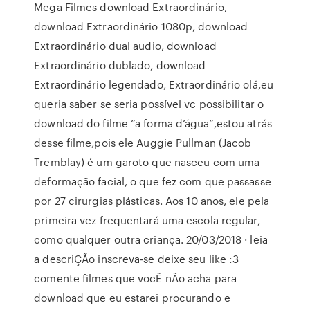
Mega Filmes download Extraordinário,
download Extraordinário 1080p, download
Extraordinário dual audio, download
Extraordinário dublado, download
Extraordinário legendado, Extraordinário olá,eu
queria saber se seria possível vc possibilitar o
download do filme ”a forma d’água”,estou atrás
desse filme,pois ele Auggie Pullman (Jacob
Tremblay) é um garoto que nasceu com uma
deformação facial, o que fez com que passasse
por 27 cirurgias plásticas. Aos 10 anos, ele pela
primeira vez frequentará uma escola regular,
como qualquer outra criança. 20/03/2018 · leia
a descriÇÃo inscreva-se deixe seu like :3
comente filmes que vocÊ nÃo acha para
download que eu estarei procurando e