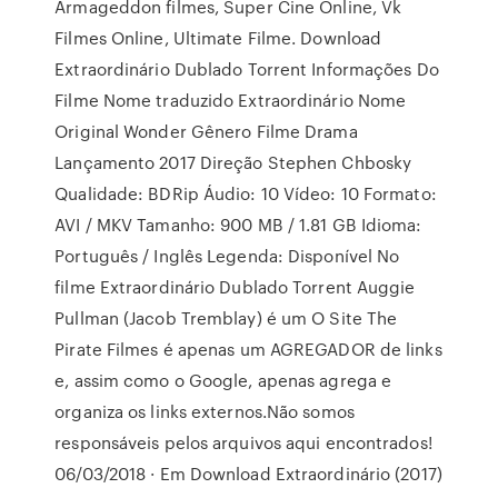
Armageddon filmes, Super Cine Online, Vk
Filmes Online, Ultimate Filme. Download
Extraordinário Dublado Torrent Informações Do
Filme Nome traduzido Extraordinário Nome
Original Wonder Gênero Filme Drama
Lançamento 2017 Direção Stephen Chbosky
Qualidade: BDRip Áudio: 10 Vídeo: 10 Formato:
AVI / MKV Tamanho: 900 MB / 1.81 GB Idioma:
Português / Inglês Legenda: Disponível No
filme Extraordinário Dublado Torrent Auggie
Pullman (Jacob Tremblay) é um O Site The
Pirate Filmes é apenas um AGREGADOR de links
e, assim como o Google, apenas agrega e
organiza os links externos.Não somos
responsáveis pelos arquivos aqui encontrados!
06/03/2018 · Em Download Extraordinário (2017)