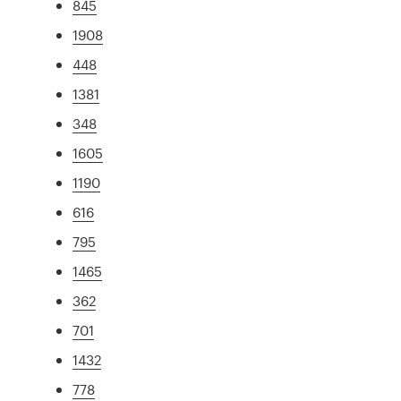
845
1908
448
1381
348
1605
1190
616
795
1465
362
701
1432
778