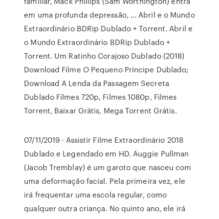
familiar, Mack Phillips (Sam Worthington) entra
em uma profunda depressão, … Abril e o Mundo
Extraordinário BDRip Dublado + Torrent. Abril e
o Mundo Extraordinário BDRip Dublado +
Torrent. Um Ratinho Corajoso Dublado (2018)
Download Filme O Pequeno Príncipe Dublado;
Download A Lenda da Passagem Secreta
Dublado Filmes 720p, Filmes 1080p, Filmes
Torrent, Baixar Grátis, Mega Torrent Grátis.
07/11/2019 · Assistir Filme Extraordinário 2018
Dublado e Legendado em HD. Auggie Pullman
(Jacob Tremblay) é um garoto que nasceu com
uma deformação facial. Pela primeira vez, ele
irá frequentar uma escola regular, como
qualquer outra criança. No quinto ano, ele irá