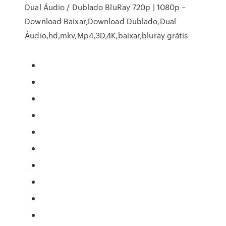
Dual Áudio / Dublado BluRay 720p | 1080p –
Download Baixar,Download Dublado,Dual
Áudio,hd,mkv,Mp4,3D,4K,baixar,bluray grátis