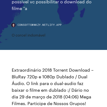
possível vc possibilitar o download do
filme ”a
CDNSOFTSWNKZY.NETLIFY.APP
O corcel indomável
Extraordinário 2018 Torrent Download –
BluRay 720p e 1080p Dublado / Dual
Áudio. O link para o dual-audio faz
baixar o filme em dublado :/ Dário no
dia 29 de março de 2018 (04:06) Mega
Filmes. Participe de Nossos Grupos!