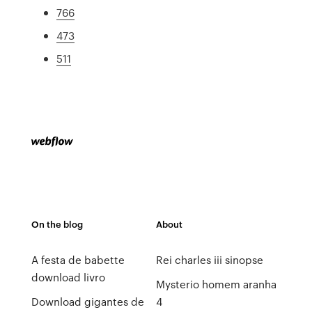
766
473
511
On the blog
About
A festa de babette
Rei charles iii sinopse
download livro
Mysterio homem aranha
Download gigantes de
4