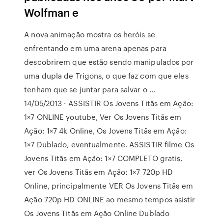
Wolfman e
A nova animação mostra os heróis se
enfrentando em uma arena apenas para
descobrirem que estão sendo manipulados por
uma dupla de Trigons, o que faz com que eles
tenham que se juntar para salvar o …
14/05/2013 · ASSISTIR Os Jovens Titãs em Ação:
1×7 ONLINE youtube, Ver Os Jovens Titãs em
Ação: 1×7 4k Online, Os Jovens Titãs em Ação:
1×7 Dublado, eventualmente. ASSISTIR filme Os
Jovens Titãs em Ação: 1×7 COMPLETO gratis,
ver Os Jovens Titãs em Ação: 1×7 720p HD
Online, principalmente VER Os Jovens Titãs em
Ação 720p HD ONLINE ao mesmo tempos asistir
Os Jovens Titãs em Ação Online Dublado