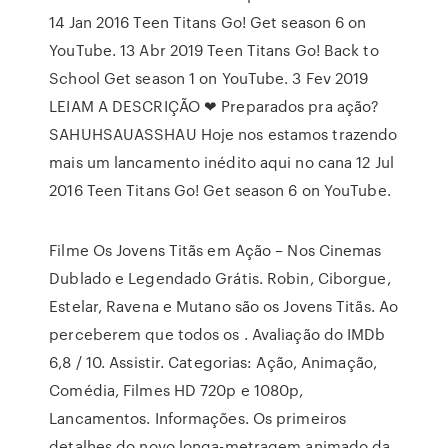
14 Jan 2016 Teen Titans Go! Get season 6 on
YouTube. 13 Abr 2019 Teen Titans Go! Back to
School Get season 1 on YouTube. 3 Fev 2019
LEIAM A DESCRIÇÃO ❤ Preparados pra ação?
SAHUHSAUASSHAU Hoje nos estamos trazendo
mais um lancamento inédito aqui no cana 12 Jul
2016 Teen Titans Go! Get season 6 on YouTube.
Filme Os Jovens Titãs em Ação – Nos Cinemas
Dublado e Legendado Grátis. Robin, Ciborgue,
Estelar, Ravena e Mutano são os Jovens Titãs. Ao
perceberem que todos os . Avaliação do IMDb
6,8 / 10. Assistir. Categorias: Ação, Animação,
Comédia, Filmes HD 720p e 1080p,
Lancamentos. Informações. Os primeiros
detalhes do novo longa-metragem animado da