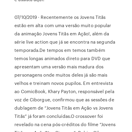
07/10/2019 · Recentemente os Jovens Titãs
estão em alta com uma versão muito popular
da animação Jovens Titãs em Ação!, além da
série live action que já se encontra na segunda
temporada.De tempos em temos também
temos longas animados direto para DVD que
apresentam uma versão mais madura dos
personagens onde muitos deles já são mais
velhos e treinam novos pupilos. Em entrevista
ao ComicBook, Khary Payton, responsável pela
voz de Ciborgue, confirmou que as sessões de
dublagem de “Jovens Titãs em Ação vs Jovens
Titãs” já foram concluídas.O crossover foi
revelado na cena pós-créditos do filme “Jovens