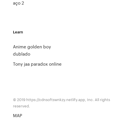
aço 2
Learn
Anime golden boy
dublado
Tony jaa paradox online
© 2019 https://cdnsoftswnkzy.netlify.app, Inc. All rights
reserved.
MAP