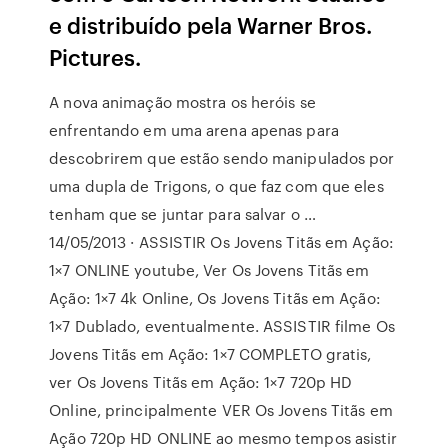
e distribuído pela Warner Bros.
Pictures.
A nova animação mostra os heróis se
enfrentando em uma arena apenas para
descobrirem que estão sendo manipulados por
uma dupla de Trigons, o que faz com que eles
tenham que se juntar para salvar o …
14/05/2013 · ASSISTIR Os Jovens Titãs em Ação:
1×7 ONLINE youtube, Ver Os Jovens Titãs em
Ação: 1×7 4k Online, Os Jovens Titãs em Ação:
1×7 Dublado, eventualmente. ASSISTIR filme Os
Jovens Titãs em Ação: 1×7 COMPLETO gratis,
ver Os Jovens Titãs em Ação: 1×7 720p HD
Online, principalmente VER Os Jovens Titãs em
Ação 720p HD ONLINE ao mesmo tempos asistir