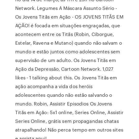
Network. Legumes A Máscara Assunto Sério -
Os Jovens Titãs em Ação - OS JOVENS TITÃS EM
AÇÃO! é focada em situações engraçadas, que
acontecem entre os Titãs (Robin, Ciborgue,
Estelar, Ravena e Mutano) quando não salvam o
mundo e estão juntos como adolescentes sem
supervisão de um adulto. Os Jovens Titãs em
Ação da Depressão, Cartoon Network. 1,027
likes · 1 talking about this. Os Jovens Titãs em
ação acompanha a vida dos heróis
adolescentes quando não estão salvando o
mundo. Robin, Assistir Episodios Os Jovens
Titãs em Ação: 5x1 online, Series Online, Assistir
Series Online, grátis sem propagandas chatas
atrapalhando! Não perca tempo em outros sites
e assista aqui!