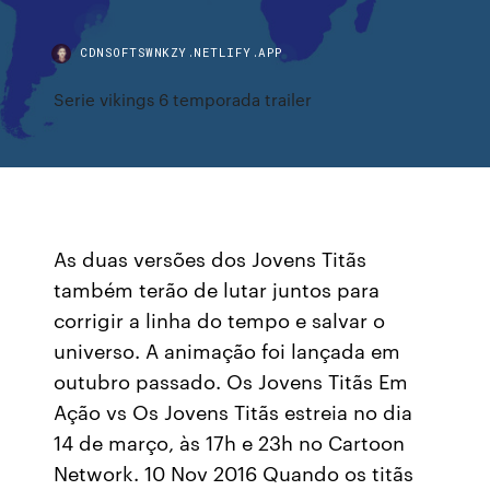
CDNSOFTSWNKZY.NETLIFY.APP
Serie vikings 6 temporada trailer
As duas versões dos Jovens Titãs
também terão de lutar juntos para
corrigir a linha do tempo e salvar o
universo. A animação foi lançada em
outubro passado. Os Jovens Titãs Em
Ação vs Os Jovens Titãs estreia no dia
14 de março, às 17h e 23h no Cartoon
Network. 10 Nov 2016 Quando os titãs