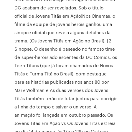
DC acabam de ser revelados. Sob o título
oficial de Jovens Titãs em Ação!Nos Cinemas, o
filme da equipe de jovens heróis ganhou uma
sinopse oficial que revela alguns detalhes da
trama. (Os Jovens Titãs em Ação no Brasil). [2
Sinopse. O desenho é baseado no famoso time
de super-heróis adolescentes da DC Comics, os
Teen Titans (que já foram chamados de Novos
Titãs e Turma Titã no Brasil), com destaque
para as histórias publicadas nos anos 80 por
Marv Wolfman e As duas versões dos Jovens
Titãs também terão de lutar juntos para corrigir
a linha do tempo e salvar o universo. A
animação foi lançada em outubro passado. Os
Jovens Titãs Em Ação vs Os Jovens Titãs estreia
no dia 14 de março, às 17h e 23h no Cartoon