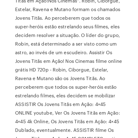
Titãs em Ação!Nos Cinemas“. Robin, Ciborgue,
Estelar, Ravena e Mutano formam os chamados
Jovens Titãs. Ao perceberem que todos os
super-heróis estão estrelando seus filmes, eles
decidem resolver a situação. O líder do grupo,
Robin, está determinado a ser visto como um
astro, ao invés de um escudeiro. Assistir Os
Jovens Titãs em Ação! Nos Cinemas filme online
grátis HD 720p - Robin, Ciborgue, Estelar,
Ravena e Mutano são os Jovens Titãs. Ao
perceberem que todos os super-heróis estão
estrelando filmes, eles decidem se mobilizar
ASSISTIR Os Jovens Titãs em Ação: 4×45
ONLINE youtube, Ver Os Jovens Titãs em Ação:
4×45 4k Online, Os Jovens Titãs em Ação: 4×45
Dublado, eventualmente. ASSISTIR filme Os