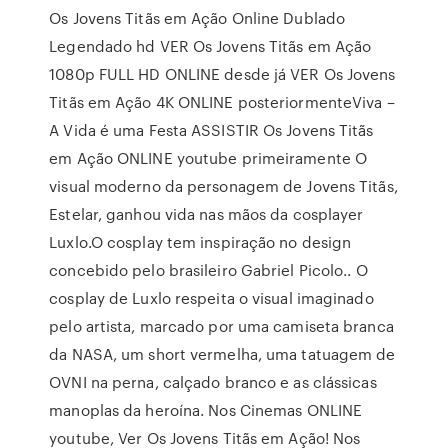
Os Jovens Titãs em Ação Online Dublado
Legendado hd VER Os Jovens Titãs em Ação
1080p FULL HD ONLINE desde já VER Os Jovens
Titãs em Ação 4K ONLINE posteriormenteViva –
A Vida é uma Festa ASSISTIR Os Jovens Titãs
em Ação ONLINE youtube primeiramente O
visual moderno da personagem de Jovens Titãs,
Estelar, ganhou vida nas mãos da cosplayer
Luxlo.O cosplay tem inspiração no design
concebido pelo brasileiro Gabriel Picolo.. O
cosplay de Luxlo respeita o visual imaginado
pelo artista, marcado por uma camiseta branca
da NASA, um short vermelha, uma tatuagem de
OVNI na perna, calçado branco e as clássicas
manoplas da heroína. Nos Cinemas ONLINE
youtube, Ver Os Jovens Titãs em Ação! Nos