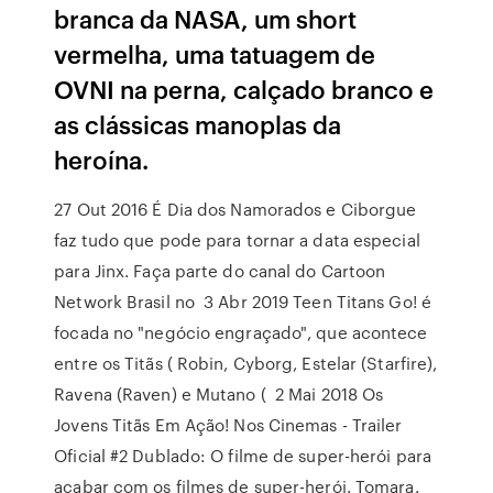
branca da NASA, um short
vermelha, uma tatuagem de
OVNI na perna, calçado branco e
as clássicas manoplas da
heroína.
27 Out 2016 É Dia dos Namorados e Ciborgue
faz tudo que pode para tornar a data especial
para Jinx. Faça parte do canal do Cartoon
Network Brasil no 3 Abr 2019 Teen Titans Go! é
focada no "negócio engraçado", que acontece
entre os Titãs ( Robin, Cyborg, Estelar (Starfire),
Ravena (Raven) e Mutano ( 2 Mai 2018 Os
Jovens Titãs Em Ação! Nos Cinemas - Trailer
Oficial #2 Dublado: O filme de super-herói para
acabar com os filmes de super-herói. Tomara.