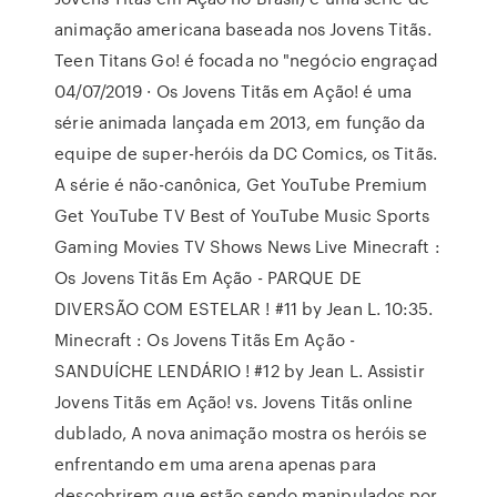
animação americana baseada nos Jovens Titãs.
Teen Titans Go! é focada no "negócio engraçad
04/07/2019 · Os Jovens Titãs em Ação! é uma
série animada lançada em 2013, em função da
equipe de super-heróis da DC Comics, os Titãs.
A série é não-canônica, Get YouTube Premium
Get YouTube TV Best of YouTube Music Sports
Gaming Movies TV Shows News Live Minecraft :
Os Jovens Titãs Em Ação - PARQUE DE
DIVERSÃO COM ESTELAR ! #11 by Jean L. 10:35.
Minecraft : Os Jovens Titãs Em Ação -
SANDUÍCHE LENDÁRIO ! #12 by Jean L. Assistir
Jovens Titãs em Ação! vs. Jovens Titãs online
dublado, A nova animação mostra os heróis se
enfrentando em uma arena apenas para
descobrirem que estão sendo manipulados por