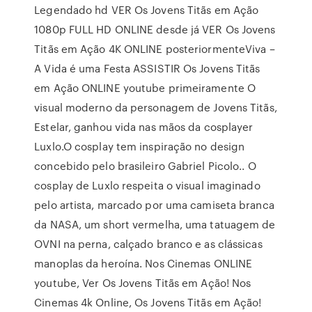
Legendado hd VER Os Jovens Titãs em Ação
1080p FULL HD ONLINE desde já VER Os Jovens
Titãs em Ação 4K ONLINE posteriormenteViva –
A Vida é uma Festa ASSISTIR Os Jovens Titãs
em Ação ONLINE youtube primeiramente O
visual moderno da personagem de Jovens Titãs,
Estelar, ganhou vida nas mãos da cosplayer
Luxlo.O cosplay tem inspiração no design
concebido pelo brasileiro Gabriel Picolo.. O
cosplay de Luxlo respeita o visual imaginado
pelo artista, marcado por uma camiseta branca
da NASA, um short vermelha, uma tatuagem de
OVNI na perna, calçado branco e as clássicas
manoplas da heroína. Nos Cinemas ONLINE
youtube, Ver Os Jovens Titãs em Ação! Nos
Cinemas 4k Online, Os Jovens Titãs em Ação!