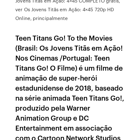
Jovens Titãs em Ação: 4×45 COMPLETO gratis,
ver Os Jovens Titãs em Ação: 4×45 720p HD
Online, principalmente
Teen Titans Go! To the Movies
(Brasil: Os Jovens Titãs em Ação!
Nos Cinemas /Portugal: Teen
Titans Go! O Filme) é um filme de
animação de super-herói
estadunidense de 2018, baseado
na série animada Teen Titans Go!,
produzido pela Warner
Animation Group e DC
Entertainment em associação
com o Cartoon Network Studios