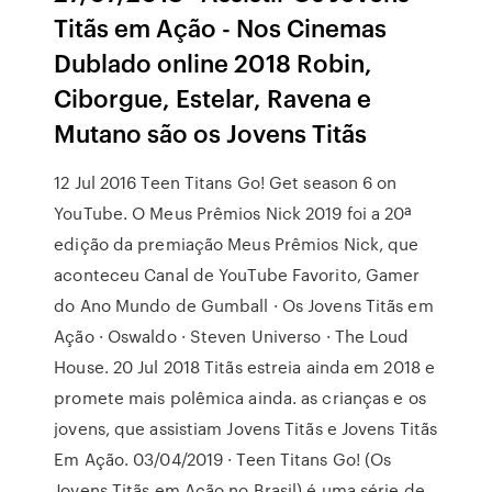
Titãs em Ação - Nos Cinemas
Dublado online 2018 Robin,
Ciborgue, Estelar, Ravena e
Mutano são os Jovens Titãs
12 Jul 2016 Teen Titans Go! Get season 6 on
YouTube. O Meus Prêmios Nick 2019 foi a 20ª
edição da premiação Meus Prêmios Nick, que
aconteceu Canal de YouTube Favorito, Gamer
do Ano Mundo de Gumball · Os Jovens Titãs em
Ação · Oswaldo · Steven Universo · The Loud
House. 20 Jul 2018 Titãs estreia ainda em 2018 e
promete mais polêmica ainda. as crianças e os
jovens, que assistiam Jovens Titãs e Jovens Titãs
Em Ação. 03/04/2019 · Teen Titans Go! (Os
Jovens Titãs em Ação no Brasil) é uma série de