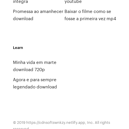
integra
youtube
Promessa ao amanhecer
Baixar o filme como se
download
fosse a primeira vez mp4
Learn
Minha vida em marte
download 720p
Agora e para sempre
legendado download
© 2019 https://cdnsoftswnkzy.netlify.app, Inc. All rights
reserved.