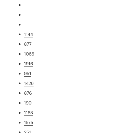
1144
877
1066
1916
951
1426
876
190
1168
1575
251