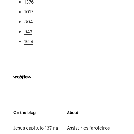
1376
1017
304
943
1618
On the blog
About
Jesus capitulo 137 na
Assistir os farofeiros