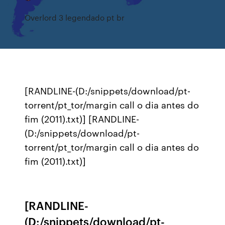
Overlord 3 legendado pt br
[RANDLINE-(D:/snippets/download/pt-
torrent/pt_tor/margin call o dia antes do
fim (2011).txt)] [RANDLINE-
(D:/snippets/download/pt-
torrent/pt_tor/margin call o dia antes do
fim (2011).txt)]
[RANDLINE-
(D:/snippets/download/pt-