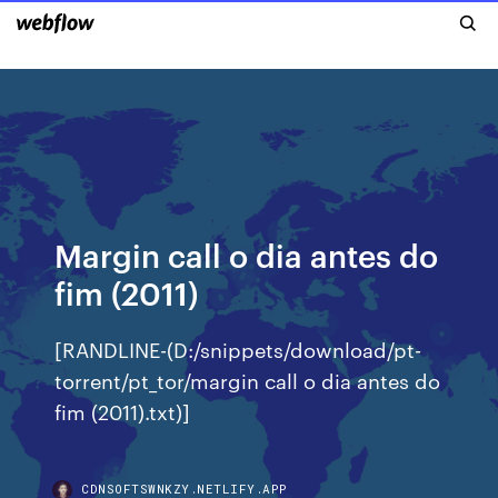
Margin call o dia antes do
fim (2011)
[RANDLINE-(D:/snippets/download/pt-
torrent/pt_tor/margin call o dia antes do
fim (2011).txt)]
CDNSOFTSWNKZY.NETLIFY.APP