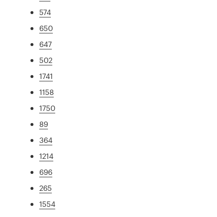
574
650
647
502
1741
1158
1750
89
364
1214
696
265
1554