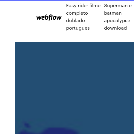
Easy rider filme
Superman e
completo
batman
dublado
apocalypse
portugues
download