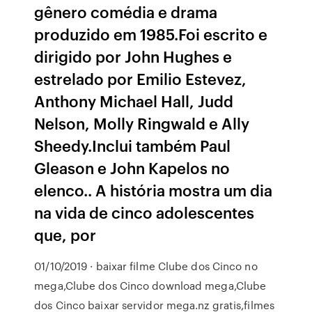
gênero comédia e drama
produzido em 1985.Foi escrito e
dirigido por John Hughes e
estrelado por Emilio Estevez,
Anthony Michael Hall, Judd
Nelson, Molly Ringwald e Ally
Sheedy.Inclui também Paul
Gleason e John Kapelos no
elenco.. A história mostra um dia
na vida de cinco adolescentes
que, por
01/10/2019 · baixar filme Clube dos Cinco no
mega,Clube dos Cinco download mega,Clube
dos Cinco baixar servidor mega.nz gratis,filmes