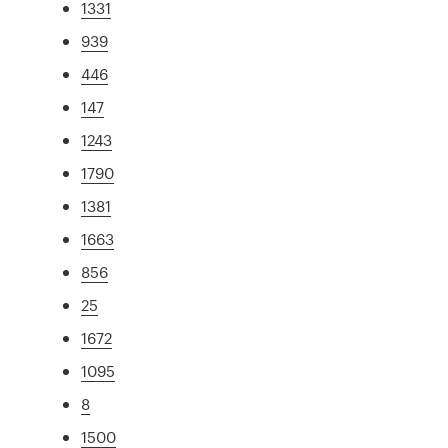
1331
939
446
147
1243
1790
1381
1663
856
25
1672
1095
8
1500