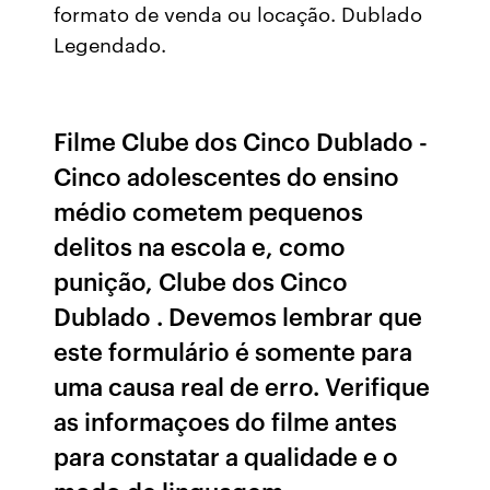
formato de venda ou locação. Dublado
Legendado.
Filme Clube dos Cinco Dublado -
Cinco adolescentes do ensino
médio cometem pequenos
delitos na escola e, como
punição, Clube dos Cinco
Dublado . Devemos lembrar que
este formulário é somente para
uma causa real de erro. Verifique
as informaçoes do filme antes
para constatar a qualidade e o