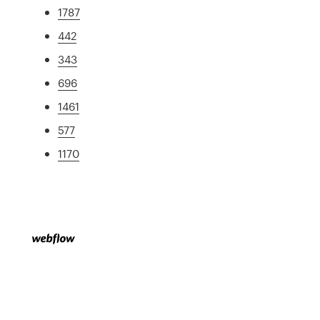
1787
442
343
696
1461
577
1170