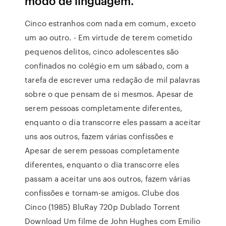
modo de linguagem.
Cinco estranhos com nada em comum, exceto
um ao outro. - Em virtude de terem cometido
pequenos delitos, cinco adolescentes são
confinados no colégio em um sábado, com a
tarefa de escrever uma redação de mil palavras
sobre o que pensam de si mesmos. Apesar de
serem pessoas completamente diferentes,
enquanto o dia transcorre eles passam a aceitar
uns aos outros, fazem várias confissões e
Apesar de serem pessoas completamente
diferentes, enquanto o dia transcorre eles
passam a aceitar uns aos outros, fazem várias
confissões e tornam-se amigos. Clube dos
Cinco (1985) BluRay 720p Dublado Torrent
Download Um filme de John Hughes com Emilio