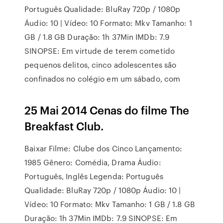
Português Qualidade: BluRay 720p / 1080p
Áudio: 10 | Vídeo: 10 Formato: Mkv Tamanho: 1
GB / 1.8 GB Duração: 1h 37Min IMDb: 7.9
SINOPSE: Em virtude de terem cometido
pequenos delitos, cinco adolescentes são
confinados no colégio em um sábado, com
25 Mai 2014 Cenas do filme The
Breakfast Club.
Baixar Filme: Clube dos Cinco Lançamento:
1985 Gênero: Comédia, Drama Áudio:
Português, Inglês Legenda: Português
Qualidade: BluRay 720p / 1080p Áudio: 10 |
Vídeo: 10 Formato: Mkv Tamanho: 1 GB / 1.8 GB
Duração: 1h 37Min IMDb: 7.9 SINOPSE: Em