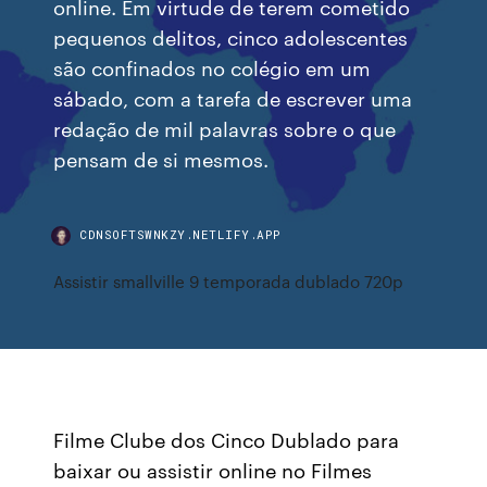
online. Em virtude de terem cometido
pequenos delitos, cinco adolescentes
são confinados no colégio em um
sábado, com a tarefa de escrever uma
redação de mil palavras sobre o que
pensam de si mesmos.
CDNSOFTSWNKZY.NETLIFY.APP
Assistir smallville 9 temporada dublado 720p
Filme Clube dos Cinco Dublado para
baixar ou assistir online no Filmes