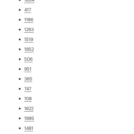
417
1186
1263
1519
1952
506
951
365
747
108
1622
1995
1481