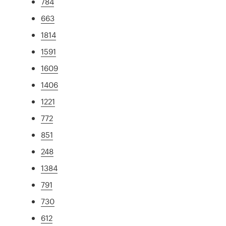
784
663
1814
1591
1609
1406
1221
772
851
248
1384
791
730
612