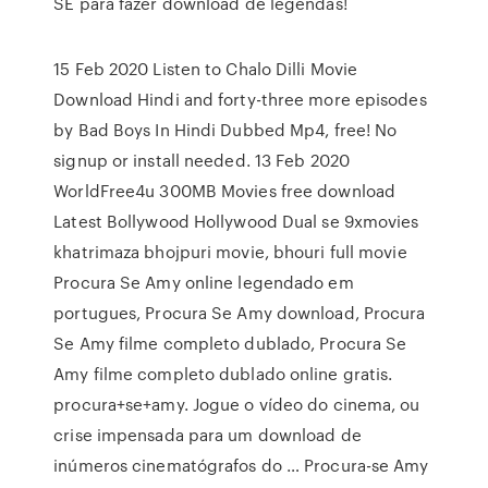
SE para fazer download de legendas!
15 Feb 2020 Listen to Chalo Dilli Movie
Download Hindi and forty-three more episodes
by Bad Boys In Hindi Dubbed Mp4, free! No
signup or install needed. 13 Feb 2020
WorldFree4u 300MB Movies free download
Latest Bollywood Hollywood Dual se 9xmovies
khatrimaza bhojpuri movie, bhouri full movie
Procura Se Amy online legendado em
portugues, Procura Se Amy download, Procura
Se Amy filme completo dublado, Procura Se
Amy filme completo dublado online gratis.
procura+se+amy. Jogue o vídeo do cinema, ou
crise impensada para um download de
inúmeros cinematógrafos do … Procura-se Amy