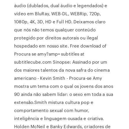
áudio (dublados, dual áudio e legendados) e
vídeo em BluRay, WEB-DL, WEBRip, 720p,
1080p, 4K, 3D, HD e Full HD. Deixamos claro
que nós não temos qualquer conteúdo
protegido por direitos autorais ou ilegal
hospedado em nosso site. Free download of
Procura se amy?amp= subtitles at
subtitlecube.com Sinopse: Assinado por um
dos maiores talentos da nova safra do cinema
americano - Kevin Smith - Procura-se Amy
mostra um tema com o qual os jovens dos anos
90 ainda não sabem lidar: o sexo em toda a sua
extensão.Smith mistura cultura pop e
comportamento sexual com humor,
inteligência e linguagem ousada e criativa.
Holden McNeil e Banky Edwards, criadores de