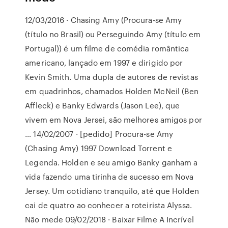
12/03/2016 · Chasing Amy (Procura-se Amy
(título no Brasil) ou Perseguindo Amy (título em
Portugal)) é um filme de comédia romântica
americano, lançado em 1997 e dirigido por
Kevin Smith. Uma dupla de autores de revistas
em quadrinhos, chamados Holden McNeil (Ben
Affleck) e Banky Edwards (Jason Lee), que
vivem em Nova Jersei, são melhores amigos por
… 14/02/2007 · [pedido] Procura-se Amy
(Chasing Amy) 1997 Download Torrent e
Legenda. Holden e seu amigo Banky ganham a
vida fazendo uma tirinha de sucesso em Nova
Jersey. Um cotidiano tranquilo, até que Holden
cai de quatro ao conhecer a roteirista Alyssa.
Não mede 09/02/2018 · Baixar Filme A Incrível