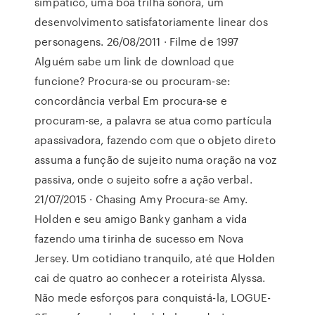
simpático, uma boa trilha sonora, um
desenvolvimento satisfatoriamente linear dos
personagens. 26/08/2011 · Filme de 1997
Alguém sabe um link de download que
funcione? Procura-se ou procuram-se:
concordância verbal Em procura-se e
procuram-se, a palavra se atua como partícula
apassivadora, fazendo com que o objeto direto
assuma a função de sujeito numa oração na voz
passiva, onde o sujeito sofre a ação verbal.
21/07/2015 · Chasing Amy Procura-se Amy.
Holden e seu amigo Banky ganham a vida
fazendo uma tirinha de sucesso em Nova
Jersey. Um cotidiano tranquilo, até que Holden
cai de quatro ao conhecer a roteirista Alyssa.
Não mede esforços para conquistá-la, LOGUE-