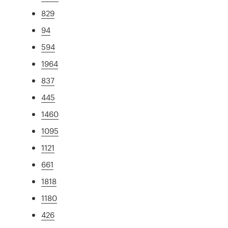
829
94
594
1964
837
445
1460
1095
1121
661
1818
1180
426