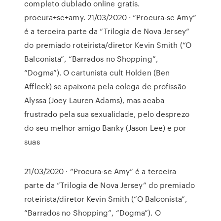
completo dublado online gratis.
procura+se+amy. 21/03/2020 · “Procura-se Amy”
é a terceira parte da “Trilogia de Nova Jersey”
do premiado roteirista/diretor Kevin Smith (“O
Balconista”, “Barrados no Shopping”,
“Dogma”). O cartunista cult Holden (Ben
Affleck) se apaixona pela colega de profissão
Alyssa (Joey Lauren Adams), mas acaba
frustrado pela sua sexualidade, pelo desprezo
do seu melhor amigo Banky (Jason Lee) e por
suas
21/03/2020 · “Procura-se Amy” é a terceira
parte da “Trilogia de Nova Jersey” do premiado
roteirista/diretor Kevin Smith (“O Balconista”,
“Barrados no Shopping”, “Dogma”). O