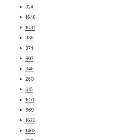
324
1648
1031
985
874
967
345
260
615
1071
669
1626
1462