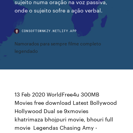
sujeito numa oração na voz passiva,
onde o sujeito sofre a ação verbal.
CDNSOFTSWNKZY.NETLIFY.APP
Namorados para sempre filme completo
legendado
13 Feb 2020 WorldFree4u 300MB
Movies free download Latest Bollywood
Hollywood Dual se 9xmovies
khatrimaza bhojpuri movie, bhouri full
movie Legendas Chasing Amy -