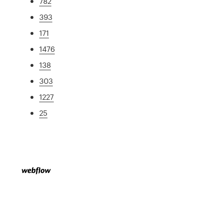
782
393
171
1476
138
303
1227
25