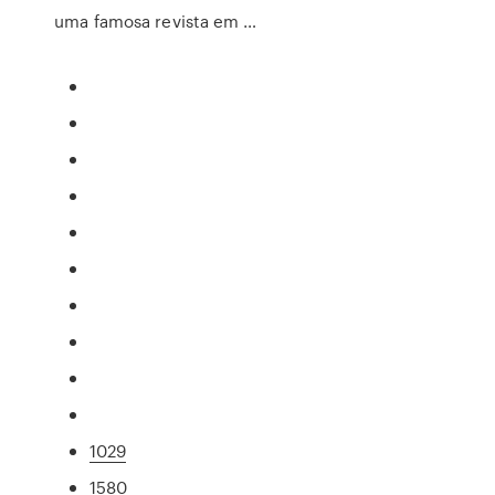
uma famosa revista em …
1029
1580