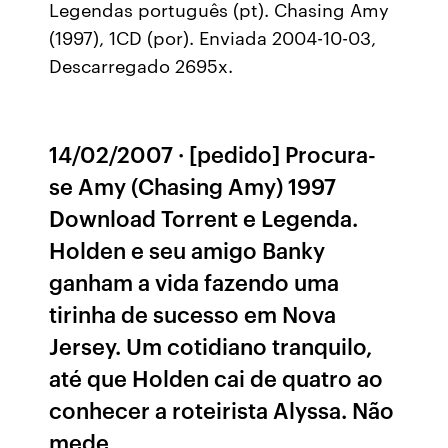
Legendas português (pt). Chasing Amy
(1997), 1CD (por). Enviada 2004-10-03,
Descarregado 2695x.
14/02/2007 · [pedido] Procura-
se Amy (Chasing Amy) 1997
Download Torrent e Legenda.
Holden e seu amigo Banky
ganham a vida fazendo uma
tirinha de sucesso em Nova
Jersey. Um cotidiano tranquilo,
até que Holden cai de quatro ao
conhecer a roteirista Alyssa. Não
mede