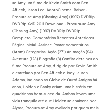
se Amy um filme de Kevin Smith com Ben
Affleck, Jason Lee. AdoroCinema. Baixar -
Procura-se Amy (Chasing Amy) (1997) DVDRip
DVDRip XviD 2011 Download - Procura-se Amy
(Chasing Amy) (1997) DVDRip DVDRip
Completo. Comentários Recentes Anteriores
Página inicial. Assinar: Postar comentários
(Atom) Categorias. Ação (271) Animação (94)
Aventura (123) Biografia (8) Confira detalhes do
filme Procura-se Amy, dirigido por Kevin Smith
e estrelado por Ben Affleck e Joey Lauren
Adams, indicado ao Globo de Ouro! Amigos há
anos, Holden e Banky criam uma história em
quadrinhos bem-sucedida. Ambos levam uma
vida tranquila até que Holden se apaixona por
Alyssa, Procura-se Amy avaliado por quem mais