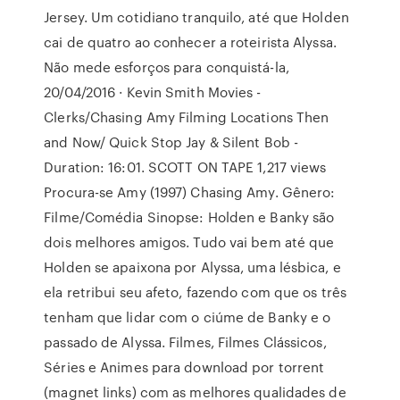
Jersey. Um cotidiano tranquilo, até que Holden
cai de quatro ao conhecer a roteirista Alyssa.
Não mede esforços para conquistá-la,
20/04/2016 · Kevin Smith Movies -
Clerks/Chasing Amy Filming Locations Then
and Now/ Quick Stop Jay & Silent Bob -
Duration: 16:01. SCOTT ON TAPE 1,217 views
Procura-se Amy (1997) Chasing Amy. Gênero:
Filme/Comédia Sinopse: Holden e Banky são
dois melhores amigos. Tudo vai bem até que
Holden se apaixona por Alyssa, uma lésbica, e
ela retribui seu afeto, fazendo com que os três
tenham que lidar com o ciúme de Banky e o
passado de Alyssa. Filmes, Filmes Clássicos,
Séries e Animes para download por torrent
(magnet links) com as melhores qualidades de