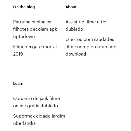
On the blog
About
Patrulha canina os
Assistir o filme after
filhotes decolam apk
dublado
uptodown
Ja estou com saudades
Filme resgate mortal
filme completo dublado
2019
download
Learn
O quarto de jack filme
online grátis dublado
Supermax cidade jardim
uberlandia