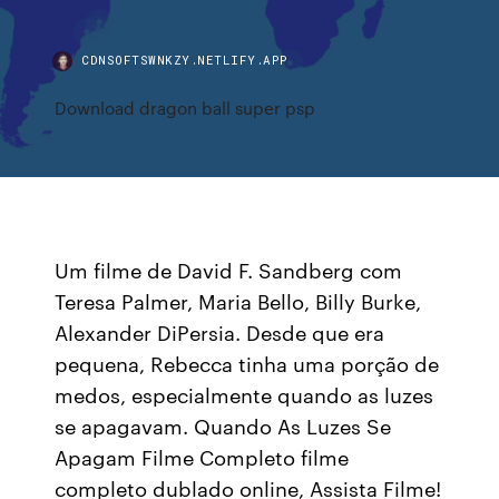
CDNSOFTSWNKZY.NETLIFY.APP
Download dragon ball super psp
Um filme de David F. Sandberg com
Teresa Palmer, Maria Bello, Billy Burke,
Alexander DiPersia. Desde que era
pequena, Rebecca tinha uma porção de
medos, especialmente quando as luzes
se apagavam. Quando As Luzes Se
Apagam Filme Completo filme
completo dublado online, Assista Filme!