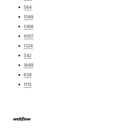
564
1589
1368
1007
1324
542
1849
638
1115