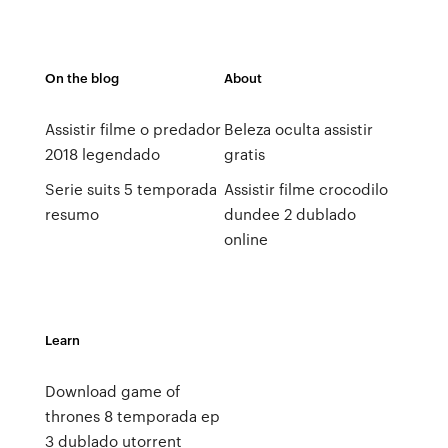
On the blog
About
Assistir filme o predador
Beleza oculta assistir
2018 legendado
gratis
Serie suits 5 temporada
Assistir filme crocodilo
resumo
dundee 2 dublado
online
Learn
Download game of
thrones 8 temporada ep
3 dublado utorrent