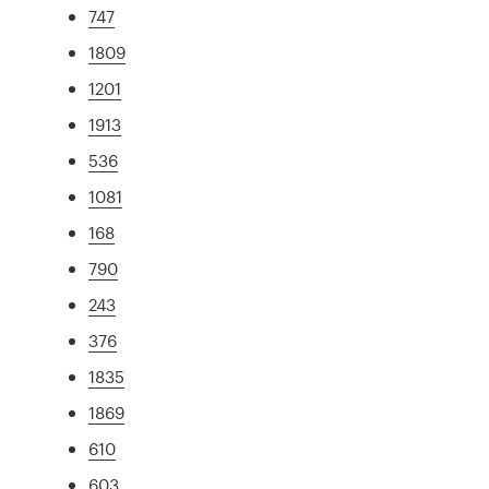
747
1809
1201
1913
536
1081
168
790
243
376
1835
1869
610
603