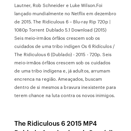
Lautner, Rob Schneider e Luke Wilson.Foi
lançado mundialmente no Netflix em dezembro
de 2015. The Ridiculous 6 – Blu-ray Rip 720p |
1080p Torrent Dublado 5.1 Download (2015)
Seis meio-irmãos órfãos crescem sob os
cuidados de uma tribo indígen Os 6 Ridículos /
The Ridiculous 6 (Dublado) - 2015 - 720p. Seis
meio-irmãos órfãos crescem sob os cuidados
de uma tribo indígena e, já adultos, arrumam
encrenca na região. Ameaçados, buscam
dentro de si mesmos a bravura inexistente para
terem chance na luta contra os novos inimigos.
The Ridiculous 6 2015 MP4