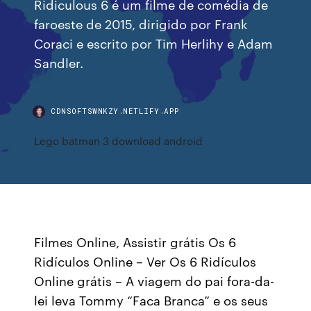
Ridiculous 6 é um filme de comédia de
faroeste de 2015, dirigido por Frank
Coraci e escrito por Tim Herlihy e Adam
Sandler.
CDNSOFTSWNKZY.NETLIFY.APP
Lego batman 3 download android
Filmes Online, Assistir grátis Os 6
Ridículos Online – Ver Os 6 Ridículos
Online grátis – A viagem do pai fora-da-
lei leva Tommy “Faca Branca” e os seus