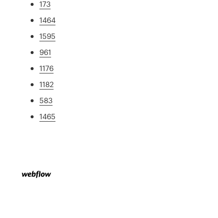
173
1464
1595
961
1176
1182
583
1465