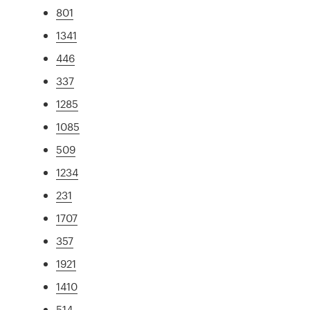
801
1341
446
337
1285
1085
509
1234
231
1707
357
1921
1410
514