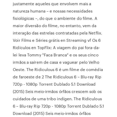
justamente aqueles que envolvem mais a
natureza humana – e nossas necessidades
fisiológicas –, do que o ambiente do filme. A
maior diversão do filme, no entanto, vem da
interação das estrelas contratadas pela Netflix.
Voir Films e Séries grátis en Streaming vf Os 6
Ridículos en TopFlix: A viagem do pai fora-da-
lei leva Tommy "Faca Branca" e os seus cinco
irmãos a saírem de casa e vaguear pelo Velho
Oeste. The Ridiculous 6 é um filme de comédia
de faroeste de 2 The Ridiculous 6 – Blu-ray Rip
720p - 1080p Torrent Dublado 5.1 Download
(2015) Seis meio-irmãos órfãos crescem sob os
cuidados de uma tribo indígen. The Ridiculous
6 – Blu-ray Rip 720p - 1080p Torrent Dublado 5.1
Download (2015) Seis meio-irmãos órfãos