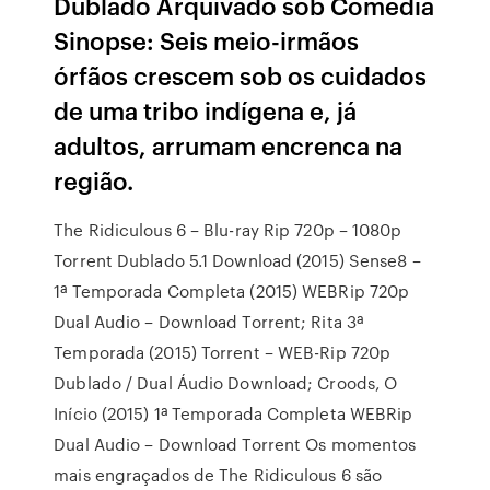
Dublado Arquivado sob Comédia
Sinopse: Seis meio-irmãos
órfãos crescem sob os cuidados
de uma tribo indígena e, já
adultos, arrumam encrenca na
região.
The Ridiculous 6 – Blu-ray Rip 720p – 1080p
Torrent Dublado 5.1 Download (2015) Sense8 –
1ª Temporada Completa (2015) WEBRip 720p
Dual Audio – Download Torrent; Rita 3ª
Temporada (2015) Torrent – WEB-Rip 720p
Dublado / Dual Áudio Download; Croods, O
Início (2015) 1ª Temporada Completa WEBRip
Dual Audio – Download Torrent Os momentos
mais engraçados de The Ridiculous 6 são