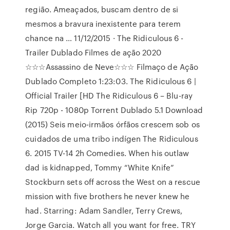
região. Ameaçados, buscam dentro de si
mesmos a bravura inexistente para terem
chance na … 11/12/2015 · The Ridiculous 6 -
Trailer Dublado Filmes de ação 2020
☆☆☆Assassino de Neve☆☆☆ Filmaço de Ação
Dublado Completo 1:23:03. The Ridiculous 6 |
Official Trailer [HD The Ridiculous 6 – Blu-ray
Rip 720p - 1080p Torrent Dublado 5.1 Download
(2015) Seis meio-irmãos órfãos crescem sob os
cuidados de uma tribo indígen The Ridiculous
6. 2015 TV-14 2h Comedies. When his outlaw
dad is kidnapped, Tommy “White Knife”
Stockburn sets off across the West on a rescue
mission with five brothers he never knew he
had. Starring: Adam Sandler, Terry Crews,
Jorge Garcia. Watch all you want for free. TRY