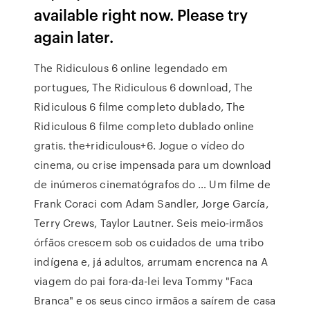
available right now. Please try
again later.
The Ridiculous 6 online legendado em
portugues, The Ridiculous 6 download, The
Ridiculous 6 filme completo dublado, The
Ridiculous 6 filme completo dublado online
gratis. the+ridiculous+6. Jogue o vídeo do
cinema, ou crise impensada para um download
de inúmeros cinematógrafos do … Um filme de
Frank Coraci com Adam Sandler, Jorge García,
Terry Crews, Taylor Lautner. Seis meio-irmãos
órfãos crescem sob os cuidados de uma tribo
indígena e, já adultos, arrumam encrenca na A
viagem do pai fora-da-lei leva Tommy "Faca
Branca" e os seus cinco irmãos a saírem de casa