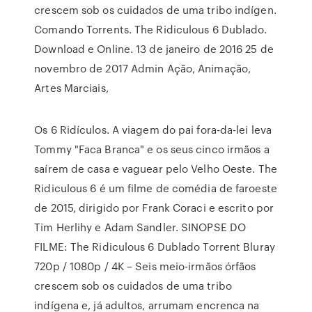
crescem sob os cuidados de uma tribo indígen.
Comando Torrents. The Ridiculous 6 Dublado.
Download e Online. 13 de janeiro de 2016 25 de
novembro de 2017 Admin Ação, Animação,
Artes Marciais,
Os 6 Ridículos. A viagem do pai fora-da-lei leva
Tommy "Faca Branca" e os seus cinco irmãos a
saírem de casa e vaguear pelo Velho Oeste. The
Ridiculous 6 é um filme de comédia de faroeste
de 2015, dirigido por Frank Coraci e escrito por
Tim Herlihy e Adam Sandler. SINOPSE DO
FILME: The Ridiculous 6 Dublado Torrent Bluray
720p / 1080p / 4K – Seis meio-irmãos órfãos
crescem sob os cuidados de uma tribo
indígena e, já adultos, arrumam encrenca na