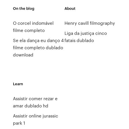
On the blog
About
O corcel indomável
Henry cavill filmography
filme completo
Liga da justiça cinco
Se ela dança eu danço 4
fatais dublado
filme completo dublado
download
Learn
Assistir comer rezar e
amar dublado hd
Assistir online jurassic
park 1