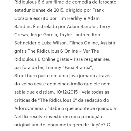
Ridiculous 6 é um filme de comédia de faroeste
estadunidense de 2015, dirigido por Frank
Coraci e escrito por Tim Herlihy e Adam
Sandler. É estrelado por Adam Sandler, Terry
Crews, Jorge Garcia, Taylor Lautner, Rob
Schneider e Luke Wilson. Filmes Online, Assistir
grátis The Ridiculous 6 Online – Ver The
Ridiculous 6 Online grátis – Para resgatar seu
pai fora da lei, Tommy “Faca Branca”,
Stockburn parte em uma jova jornada através
do velho oeste com cinco irmão que ele nem
sabia que existiam. 10/12/2015 · Veja todas as
críticas de "The Ridiculous 6" da redação do
AdoroCinema : “Sabe o que acontece quando a
Netflix resolve investir em uma produção
original um de longa-metragem de ficção? O