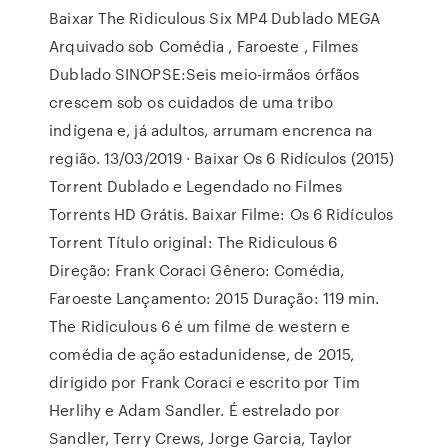
Baixar The Ridiculous Six MP4 Dublado MEGA
Arquivado sob Comédia , Faroeste , Filmes
Dublado SINOPSE:Seis meio-irmãos órfãos
crescem sob os cuidados de uma tribo
indígena e, já adultos, arrumam encrenca na
região. 13/03/2019 · Baixar Os 6 Ridículos (2015)
Torrent Dublado e Legendado no Filmes
Torrents HD Grátis. Baixar Filme: Os 6 Ridículos
Torrent Título original: The Ridiculous 6
Direção: Frank Coraci Gênero: Comédia,
Faroeste Lançamento: 2015 Duração: 119 min.
The Ridiculous 6 é um filme de western e
comédia de ação estadunidense, de 2015,
dirigido por Frank Coraci e escrito por Tim
Herlihy e Adam Sandler. É estrelado por
Sandler, Terry Crews, Jorge Garcia, Taylor