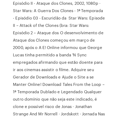
Episódio II - Ataque dos Clones, 2002, 1080p ·
Star Wars: A Guerra Dos Clones - 1ª Temporada
- Episódio 03 - Escuridão da Star Wars: Episode
II – Attack of the Clones (bra: Star Wars:
Episódio 2 – Ataque dos O desenvolvimento de
Ataque dos Clones começou em março de
2000, após o A E! Online informou que George
Lucas tinha permitido a banda 'N Sync
empregados afirmando que estão doente para
ir aos cinemas assistir o filme. Adquire seu
Gerador de Downloads e Ajude o Site a se
Manter Online! Download Tales From the Loop –
1ª Temporada Dublado e Legendado Qualquer
outro domínio que não seja este indicado, é
clone e possível risco de Jonas · Jonathan
Strange And Mr Norrell · Jordskott · Jornada Nas