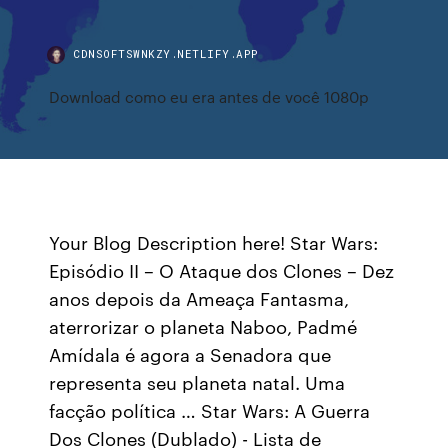
CDNSOFTSWNKZY.NETLIFY.APP
Download como eu era antes de você 1080p
Your Blog Description here! Star Wars:
Episódio II – O Ataque dos Clones – Dez
anos depois da Ameaça Fantasma,
aterrorizar o planeta Naboo, Padmé
Amídala é agora a Senadora que
representa seu planeta natal. Uma
facção política … Star Wars: A Guerra
Dos Clones (Dublado) - Lista de