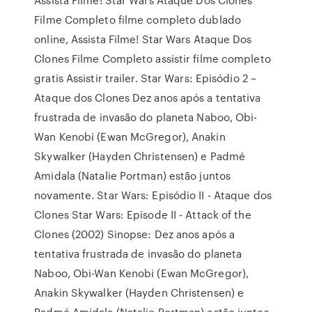
Filme Completo filme completo dublado
online, Assista Filme! Star Wars Ataque Dos
Clones Filme Completo assistir filme completo
gratis Assistir trailer. Star Wars: Episódio 2 –
Ataque dos Clones Dez anos após a tentativa
frustrada de invasão do planeta Naboo, Obi-
Wan Kenobi (Ewan McGregor), Anakin
Skywalker (Hayden Christensen) e Padmé
Amidala (Natalie Portman) estão juntos
novamente. Star Wars: Episódio II - Ataque dos
Clones Star Wars: Episode II - Attack of the
Clones (2002) Sinopse: Dez anos após a
tentativa frustrada de invasão do planeta
Naboo, Obi-Wan Kenobi (Ewan McGregor),
Anakin Skywalker (Hayden Christensen) e
Padmé Amidala (Natalie Portman) estão juntos