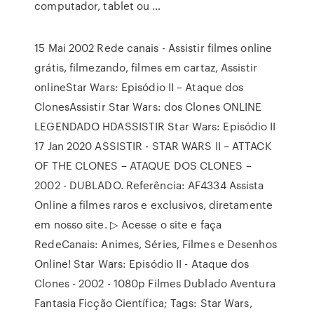
computador, tablet ou …
15 Mai 2002 Rede canais - Assistir filmes online
grátis, filmezando, filmes em cartaz, Assistir
onlineStar Wars: Episódio II – Ataque dos
ClonesAssistir Star Wars: dos Clones ONLINE
LEGENDADO HDASSISTIR Star Wars: Episódio II
17 Jan 2020 ASSISTIR - STAR WARS II – ATTACK
OF THE CLONES – ATAQUE DOS CLONES –
2002 - DUBLADO. Referência: AF4334 Assista
Online a filmes raros e exclusivos, diretamente
em nosso site. ▷ Acesse o site e faça
RedeCanais: Animes, Séries, Filmes e Desenhos
Online! Star Wars: Episódio II - Ataque dos
Clones - 2002 - 1080p Filmes Dublado Aventura
Fantasia Ficção Científica; Tags: Star Wars,