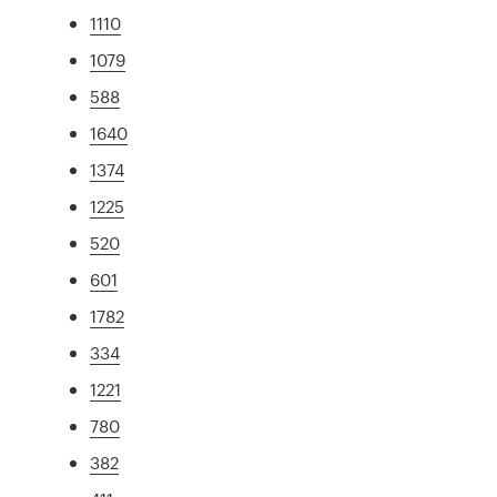
1110
1079
588
1640
1374
1225
520
601
1782
334
1221
780
382