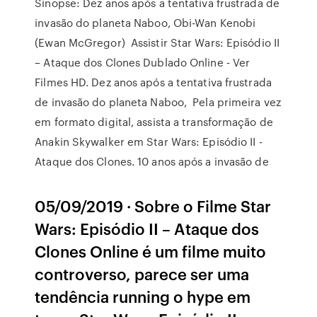
Sinopse: Dez anos após a tentativa frustrada de
invasão do planeta Naboo, Obi-Wan Kenobi
(Ewan McGregor) Assistir Star Wars: Episódio II
– Ataque dos Clones Dublado Online - Ver
Filmes HD. Dez anos após a tentativa frustrada
de invasão do planeta Naboo, Pela primeira vez
em formato digital, assista a transformação de
Anakin Skywalker em Star Wars: Episódio II -
Ataque dos Clones. 10 anos após a invasão de
05/09/2019 · Sobre o Filme Star
Wars: Episódio II – Ataque dos
Clones Online é um filme muito
controverso, parece ser uma
tendência running o hype em