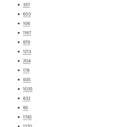
357
603
106
1167
979
1213
204
178
935
1035
832
95
1745
1270