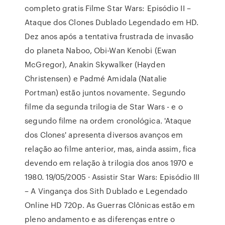
completo gratis Filme Star Wars: Episódio II –
Ataque dos Clones Dublado Legendado em HD.
Dez anos após a tentativa frustrada de invasão
do planeta Naboo, Obi-Wan Kenobi (Ewan
McGregor), Anakin Skywalker (Hayden
Christensen) e Padmé Amidala (Natalie
Portman) estão juntos novamente. Segundo
filme da segunda trilogia de Star Wars - e o
segundo filme na ordem cronológica. 'Ataque
dos Clones' apresenta diversos avanços em
relação ao filme anterior, mas, ainda assim, fica
devendo em relação à trilogia dos anos 1970 e
1980. 19/05/2005 · Assistir Star Wars: Episódio III
– A Vingança dos Sith Dublado e Legendado
Online HD 720p. As Guerras Clônicas estão em
pleno andamento e as diferenças entre o