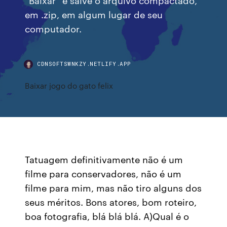
em .zip, em algum lugar de seu
computador.
CDNSOFTSWNKZY.NETLIFY.APP
Baixar jogo do gato felix
Tatuagem definitivamente não é um
filme para conservadores, não é um
filme para mim, mas não tiro alguns dos
seus méritos. Bons atores, bom roteiro,
boa fotografia, blá blá blá. A)Qual é o