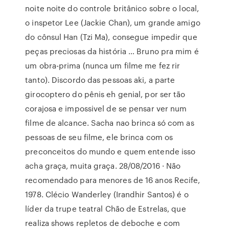
noite noite do controle britânico sobre o local,
o inspetor Lee (Jackie Chan), um grande amigo
do cônsul Han (Tzi Ma), consegue impedir que
peças preciosas da história … Bruno pra mim é
um obra-prima (nunca um filme me fez rir
tanto). Discordo das pessoas aki, a parte
girocoptero do pênis eh genial, por ser tão
corajosa e impossivel de se pensar ver num
filme de alcance. Sacha nao brinca só com as
pessoas de seu filme, ele brinca com os
preconceitos do mundo e quem entende isso
acha graça, muita graça. 28/08/2016 · Não
recomendado para menores de 16 anos Recife,
1978. Clécio Wanderley (Irandhir Santos) é o
líder da trupe teatral Chão de Estrelas, que
realiza shows repletos de deboche e com