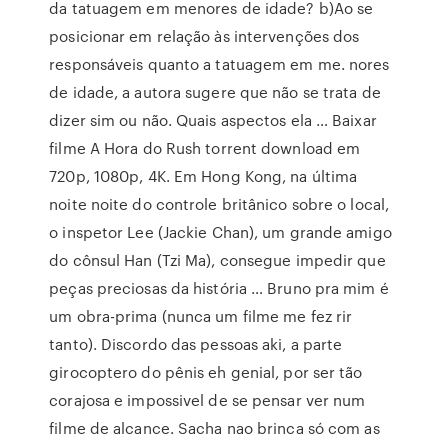
da tatuagem em menores de idade? b)Ao se
posicionar em relação às intervenções dos
responsáveis quanto a tatuagem em me. nores
de idade, a autora sugere que não se trata de
dizer sim ou não. Quais aspectos ela … Baixar
filme A Hora do Rush torrent download em
720p, 1080p, 4K. Em Hong Kong, na última
noite noite do controle britânico sobre o local,
o inspetor Lee (Jackie Chan), um grande amigo
do cônsul Han (Tzi Ma), consegue impedir que
peças preciosas da história … Bruno pra mim é
um obra-prima (nunca um filme me fez rir
tanto). Discordo das pessoas aki, a parte
girocoptero do pênis eh genial, por ser tão
corajosa e impossivel de se pensar ver num
filme de alcance. Sacha nao brinca só com as