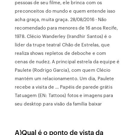
pessoas de seu filme, ele brinca com os
preconceitos do mundo e quem entende isso
acha graça, muita graça. 28/08/2016 · Não
recomendado para menores de 16 anos Recife,
1978. Clécio Wanderley (Irandhir Santos) é o
líder da trupe teatral Chão de Estrelas, que
realiza shows repletos de deboche e com
cenas de nudez. A principal estrela da equipe é
Paulete (Rodrigo Garcia), com quem Clécio
mantém um relacionamento. Um dia, Paulete
recebe a visita de … Papéis de parede grátis
Tatuagem (EN: Tattoos) fotos e imagens para
seu desktop para visão da família baixar
A)Qual é o ponto de vista da