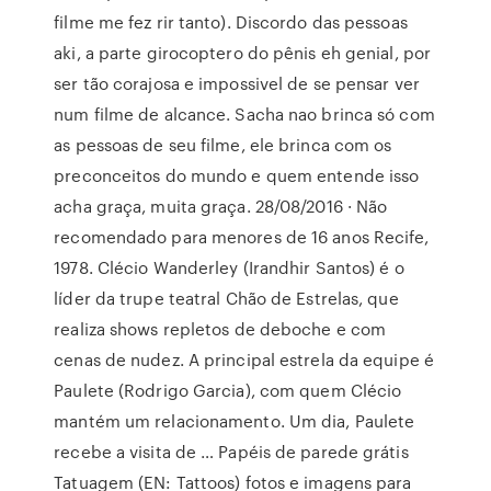
filme me fez rir tanto). Discordo das pessoas
aki, a parte girocoptero do pênis eh genial, por
ser tão corajosa e impossivel de se pensar ver
num filme de alcance. Sacha nao brinca só com
as pessoas de seu filme, ele brinca com os
preconceitos do mundo e quem entende isso
acha graça, muita graça. 28/08/2016 · Não
recomendado para menores de 16 anos Recife,
1978. Clécio Wanderley (Irandhir Santos) é o
líder da trupe teatral Chão de Estrelas, que
realiza shows repletos de deboche e com
cenas de nudez. A principal estrela da equipe é
Paulete (Rodrigo Garcia), com quem Clécio
mantém um relacionamento. Um dia, Paulete
recebe a visita de … Papéis de parede grátis
Tatuagem (EN: Tattoos) fotos e imagens para