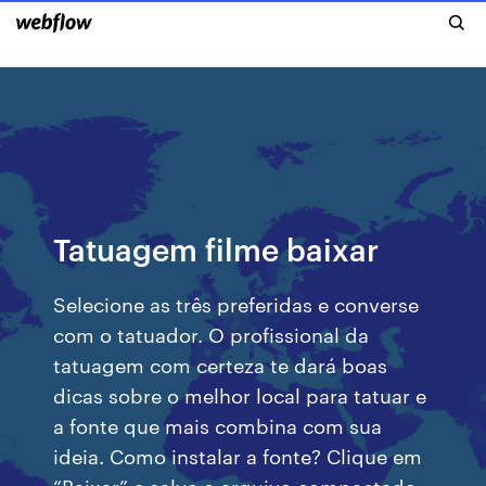
Tatuagem filme baixar
Selecione as três preferidas e converse
com o tatuador. O profissional da
tatuagem com certeza te dará boas
dicas sobre o melhor local para tatuar e
a fonte que mais combina com sua
ideia. Como instalar a fonte? Clique em
“Baixar” e salve o arquivo compactado,