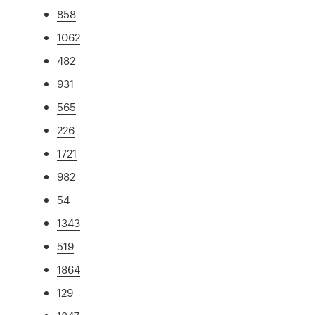
858
1062
482
931
565
226
1721
982
54
1343
519
1864
129