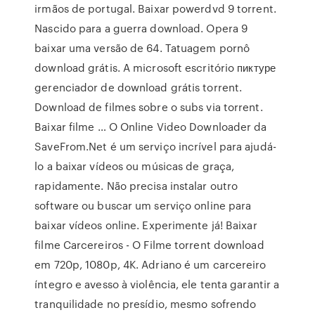
irmãos de portugal. Baixar powerdvd 9 torrent.
Nascido para a guerra download. Opera 9
baixar uma versão de 64. Tatuagem pornô
download grátis. A microsoft escritório пиктуре
gerenciador de download grátis torrent.
Download de filmes sobre o subs via torrent.
Baixar filme … O Online Video Downloader da
SaveFrom.Net é um serviço incrível para ajudá-
lo a baixar vídeos ou músicas de graça,
rapidamente. Não precisa instalar outro
software ou buscar um serviço online para
baixar vídeos online. Experimente já! Baixar
filme Carcereiros - O Filme torrent download
em 720p, 1080p, 4K. Adriano é um carcereiro
íntegro e avesso à violência, ele tenta garantir a
tranquilidade no presídio, mesmo sofrendo