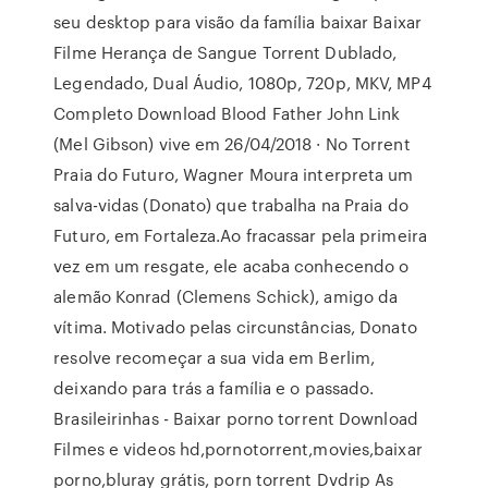
seu desktop para visão da família baixar Baixar
Filme Herança de Sangue Torrent Dublado,
Legendado, Dual Áudio, 1080p, 720p, MKV, MP4
Completo Download Blood Father John Link
(Mel Gibson) vive em 26/04/2018 · No Torrent
Praia do Futuro, Wagner Moura interpreta um
salva-vidas (Donato) que trabalha na Praia do
Futuro, em Fortaleza.Ao fracassar pela primeira
vez em um resgate, ele acaba conhecendo o
alemão Konrad (Clemens Schick), amigo da
vítima. Motivado pelas circunstâncias, Donato
resolve recomeçar a sua vida em Berlim,
deixando para trás a família e o passado.
Brasileirinhas - Baixar porno torrent Download
Filmes e videos hd,pornotorrent,movies,baixar
porno,bluray grátis, porn torrent Dvdrip As