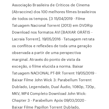
Associação Brasileira de Críticos de Cinema
(Abraccine) dos 100 melhores filmes brasileiros
de todos os tempos. [3 15/04/2019 · Filme
Tatuagem Nacional Torrent (2013) em DVDRip
Download nos formatos AVI [BAIXAR GRÁTIS -
Lacraia Torrent]. 19/05/2016 · Tatuagem retrata
os conflitos e reflexões de toda uma geração
observada a partir de uma perspectiva
marginal. Através do ponto de vista da
exceção, o filme elucida a norma. Baixar
Tatuagem NACIONAL PT-BR Torrent 19/05/2019 ·
Baixar Filme John Wick 3: Parabellum Torrent
Dublado, Legendado, Dual Áudio, 1080p, 720p,
MKV, MP4 Completo Download John Wick:
Chapter 3 - Parabellum Após 09/03/2020 ·
Baixar Filme Papillon Torrent Dublado,