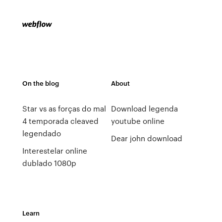
On the blog
About
Star vs as forças do mal
Download legenda
4 temporada cleaved
youtube online
legendado
Dear john download
Interestelar online
dublado 1080p
Learn