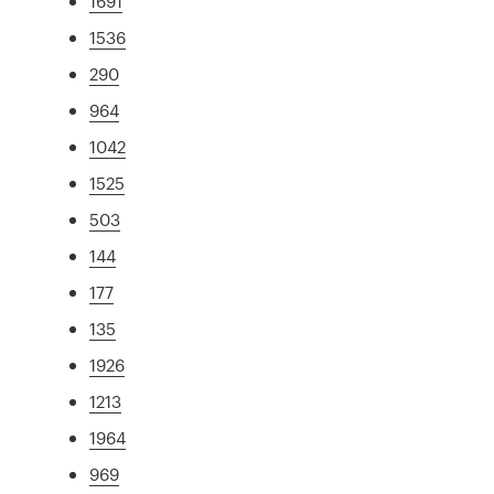
1691
1536
290
964
1042
1525
503
144
177
135
1926
1213
1964
969