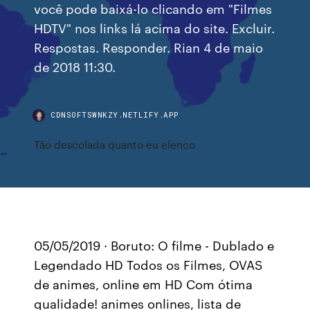
você pode baixá-lo clicando em "Filmes
HDTV" nos links lá acima do site. Excluir.
Respostas. Responder. Rian 4 de maio
de 2018 11:30.
CDNSOFTSWNKZY.NETLIFY.APP
Tão descolada quanto eu elenco
05/05/2019 · Boruto: O filme - Dublado e
Legendado HD Todos os Filmes, OVAS
de animes, online em HD Com ótima
qualidade! animes onlines, lista de