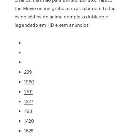
the Movie online grátis para assistir com todos
os episódios do anime completo dublado e
legendado em HD e sem anúncios!
299
1960
1791
1327
493
1420
1625