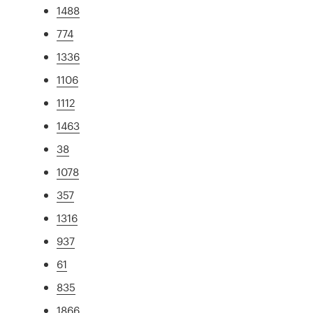
1488
774
1336
1106
1112
1463
38
1078
357
1316
937
61
835
1866