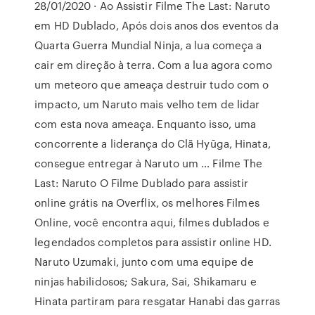
28/01/2020 · Ao Assistir Filme The Last: Naruto
em HD Dublado, Após dois anos dos eventos da
Quarta Guerra Mundial Ninja, a lua começa a
cair em direção à terra. Com a lua agora como
um meteoro que ameaça destruir tudo com o
impacto, um Naruto mais velho tem de lidar
com esta nova ameaça. Enquanto isso, uma
concorrente a liderança do Clã Hyūga, Hinata,
consegue entregar à Naruto um … Filme The
Last: Naruto O Filme Dublado para assistir
online grátis na Overflix, os melhores Filmes
Online, você encontra aqui, filmes dublados e
legendados completos para assistir online HD.
Naruto Uzumaki, junto com uma equipe de
ninjas habilidosos; Sakura, Sai, Shikamaru e
Hinata partiram para resgatar Hanabi das garras