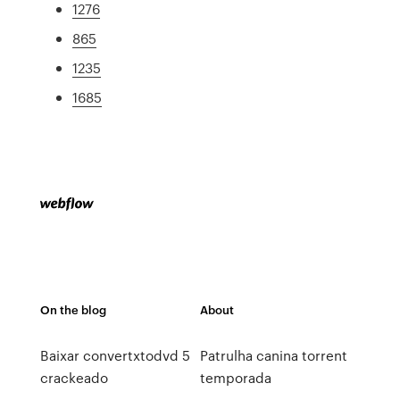
1276
865
1235
1685
On the blog
About
Baixar convertxtodvd 5
Patrulha canina torrent
crackeado
temporada