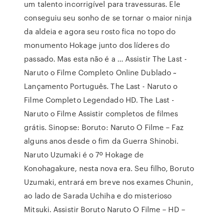
um talento incorrigível para travessuras. Ele
conseguiu seu sonho de se tornar o maior ninja
da aldeia e agora seu rosto fica no topo do
monumento Hokage junto dos líderes do
passado. Mas esta não é a … Assistir The Last -
Naruto o Filme Completo Online Dublado ~
Lançamento Português. The Last - Naruto o
Filme Completo Legendado HD. The Last -
Naruto o Filme Assistir completos de filmes
grátis. Sinopse: Boruto: Naruto O Filme – Faz
alguns anos desde o fim da Guerra Shinobi.
Naruto Uzumaki é o 7º Hokage de
Konohagakure, nesta nova era. Seu filho, Boruto
Uzumaki, entrará em breve nos exames Chunin,
ao lado de Sarada Uchiha e do misterioso
Mitsuki. Assistir Boruto Naruto O Filme – HD –