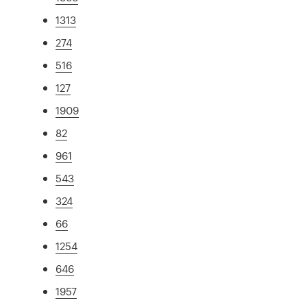
1313
274
516
127
1909
82
961
543
324
66
1254
646
1957