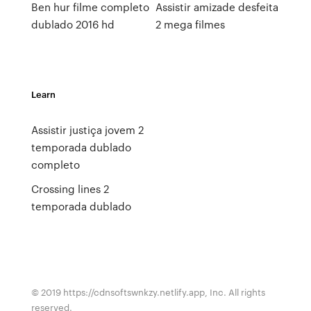
Ben hur filme completo
Assistir amizade desfeita
dublado 2016 hd
2 mega filmes
Learn
Assistir justiça jovem 2
temporada dublado
completo
Crossing lines 2
temporada dublado
© 2019 https://cdnsoftswnkzy.netlify.app, Inc. All rights
reserved.