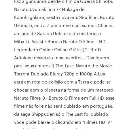
Faz alguns anos desde o fim da Guerra Shinobi.
Naruto Uzumaki é o 7º Hokage de
Konohagakure, nesta nova era. Seu filho, Boruto
Uzumaki, entrará em breve nos exames Chunin,
ao lado de Sarada Uchiha e do misterioso
Mitsuki. Assistir Boruto Naruto O Filme – HD –
Legendado Online Online Grátis [CTR + D
Adicione nosso site nos favoritos - Divulguem
para seus amigos!!] The Last: Naruto the Movie
Torrent Dublado Bluray 720p e 1080p A Lua
está em rota de colisão com a Terra e pode se
chocar com o planeta na forma de um meteoro.
Naruto Filme 8 - Boruto O Filme em Full HD esse
filme não foi e não será dublado em português,
da saga Shippuden só o The Last foi dublado,
você pode baixá-lo clicando em "Filmes HDTV"