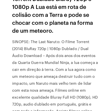
1080p A Lua está em rota de
colisão com a Terra e pode se
chocar com o planeta na forma
de um meteoro.
SINOPSE: The Last Naruto: O Filme Torrent
(2014) BluRay 720p | 1080p Dublado / Dual
Áudio Download – Após dois anos dos eventos
da Quarta Guerra Mundial Ninja, a lua começa a
cair em direção à terra. Com a lua agora como
um meteoro que ameaça destruir tudo com o
impacto, um Naruto mais velho tem de lidar
com esta nova ameaça. Filmes online em
excelente qualidade Bluray Full HD (1080p), HD
720p, audio dublado em português, grátis e
com toda a informação. Assista filmes online