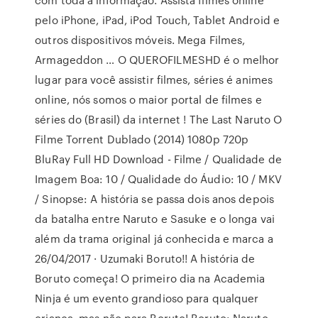
pelo iPhone, iPad, iPod Touch, Tablet Android e
outros dispositivos móveis. Mega Filmes,
Armageddon … O QUEROFILMESHD é o melhor
lugar para você assistir filmes, séries é animes
online, nós somos o maior portal de filmes e
séries do (Brasil) da internet ! The Last Naruto O
Filme Torrent Dublado (2014) 1080p 720p
BluRay Full HD Download - Filme / Qualidade de
Imagem Boa: 10 / Qualidade do Áudio: 10 / MKV
/ Sinopse: A história se passa dois anos depois
da batalha entre Naruto e Sasuke e o longa vai
além da trama original já conhecida e marca a
26/04/2017 · Uzumaki Boruto!! A história de
Boruto começa! O primeiro dia na Academia
Ninja é um evento grandioso para qualquer
criança, mas não para Boruto! Boruto: Naruto