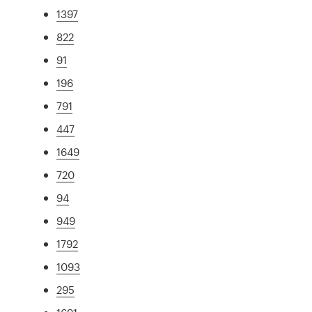
1397
822
91
196
791
447
1649
720
94
949
1792
1093
295