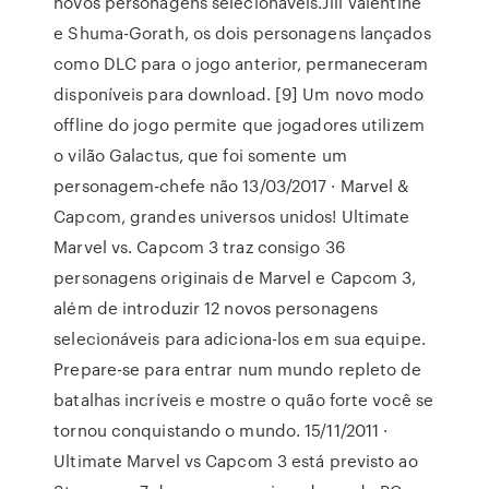
novos personagens selecionáveis.Jill Valentine
e Shuma-Gorath, os dois personagens lançados
como DLC para o jogo anterior, permaneceram
disponíveis para download. [9] Um novo modo
offline do jogo permite que jogadores utilizem
o vilão Galactus, que foi somente um
personagem-chefe não 13/03/2017 · Marvel &
Capcom, grandes universos unidos! Ultimate
Marvel vs. Capcom 3 traz consigo 36
personagens originais de Marvel e Capcom 3,
além de introduzir 12 novos personagens
selecionáveis para adiciona-los em sua equipe.
Prepare-se para entrar num mundo repleto de
batalhas incríveis e mostre o quão forte você se
tornou conquistando o mundo. 15/11/2011 ·
Ultimate Marvel vs Capcom 3 está previsto ao