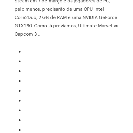
Steam em 7 de março e os jogadores de PC,
pelo menos, precisarão de uma CPU Intel
Core2Duo, 2 GB de RAM e uma NVIDIA GeForce
GTX260. Como já previamos, Ultimate Marvel vs
Capcom 3 …