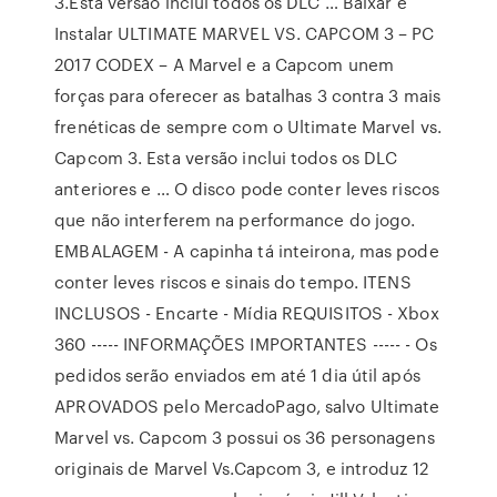
3.Esta versão inclui todos os DLC … Baixar e
Instalar ULTIMATE MARVEL VS. CAPCOM 3 – PC
2017 CODEX – A Marvel e a Capcom unem
forças para oferecer as batalhas 3 contra 3 mais
frenéticas de sempre com o Ultimate Marvel vs.
Capcom 3. Esta versão inclui todos os DLC
anteriores e … O disco pode conter leves riscos
que não interferem na performance do jogo.
EMBALAGEM - A capinha tá inteirona, mas pode
conter leves riscos e sinais do tempo. ITENS
INCLUSOS - Encarte - Mídia REQUISITOS - Xbox
360 ----- INFORMAÇÕES IMPORTANTES ----- - Os
pedidos serão enviados em até 1 dia útil após
APROVADOS pelo MercadoPago, salvo Ultimate
Marvel vs. Capcom 3 possui os 36 personagens
originais de Marvel Vs.Capcom 3, e introduz 12