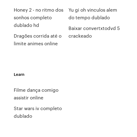
Honey 2 - no ritmo dos
Yu gi oh vinculos alem
sonhos completo
do tempo dublado
dublado hd
Baixar convertxtodvd 5
Dragões corrida até o
crackeado
limite animes online
Learn
Filme dança comigo
assistir online
Star wars iv completo
dublado