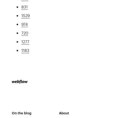
831
1529
974
720
1277
1183
On the blog
About