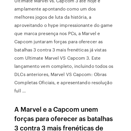
Ultimate Marvel vs. Capcom 3 até hoje é
amplamente apontando como um dos
melhores jogos de luta da história, a
aproveitando o hype impressionante do game
que marca presença nos PCs, a Marvel e
Capcom juntaram forças para oferecer as
batalhas 3 contra 3 mais frenéticas já vistas
com Ultimate Marvel VS Capcom 3. Este
lançamento vem completo, incluindo todos os
DLCs anteriores, Marvel VS Capcom: Obras
Completas Oficiais, e apresentando resolução
full …
A Marvel e a Capcom unem
forças para oferecer as batalhas
3 contra 3 mais frenéticas de