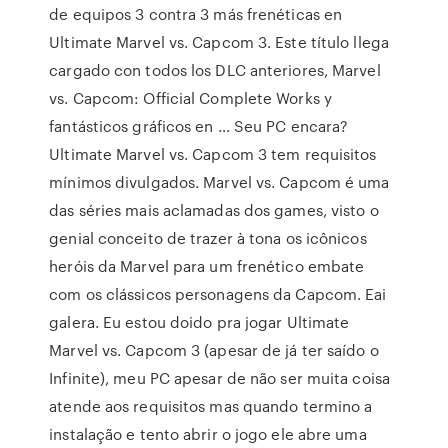
de equipos 3 contra 3 más frenéticas en
Ultimate Marvel vs. Capcom 3. Este título llega
cargado con todos los DLC anteriores, Marvel
vs. Capcom: Official Complete Works y
fantásticos gráficos en … Seu PC encara?
Ultimate Marvel vs. Capcom 3 tem requisitos
mínimos divulgados. Marvel vs. Capcom é uma
das séries mais aclamadas dos games, visto o
genial conceito de trazer à tona os icônicos
heróis da Marvel para um frenético embate
com os clássicos personagens da Capcom. Eai
galera. Eu estou doido pra jogar Ultimate
Marvel vs. Capcom 3 (apesar de já ter saído o
Infinite), meu PC apesar de não ser muita coisa
atende aos requisitos mas quando termino a
instalação e tento abrir o jogo ele abre uma