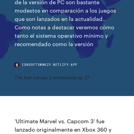
de la versión de PC son bastante
modestos en comparación a los juegos
que son lanzados en la actualidad..
Como notas a destacar veremos cómo
tanto el sistema operativo mínimo y
recomendado como la versión
CDNSOFTSWNKZY.NETLIFY.APP
The lost canvas 2 temporada ep 27
'Ultimate Marvel vs. Capcom 3' fue
lanzado originalmente en Xbox 360 y