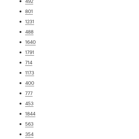
492
801
1231
488
1640
1791
714
1173
400
777
453
1844
563
354