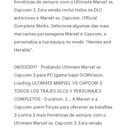
frenéticas de sempre com o Ultimate Marvel vs.
Capcom 3. Esta versão inclui todos os DLC
anteriores e Marvel vs. Capcom: Official
Complete Works. Seleciona algumas das mais
marcantes personagens Marvel e Capcom, e
personaliza a tua equipa no modo “Heroes and
Heralds”.
08/03/2017 · Probando Ultimate Marvel vs
Capcom 3 para PC (gama baja) GCMVision.
Loading ULTIMATE MARVEL VS CAPCOM 3
TODOS LOS TRAJES DLCS Y PERSONAJES
COMPLETOS - Duration: 3… A Marvel e a
Capcom unem forças para oferecer as batalhas
3 contra 3 mais frenéticas de sempre com o
Ultimate Marvel vs. Capcom 3. Esta versão