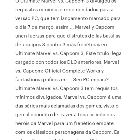
O Ultimate Marvel Vs. Capcom 3 divulgou os
requisitos mínimos e recomendados para a
versão PC, que tem lançamento marcado para
o dia 7 de março, assim … Marvel y Capcom
unen fuerzas para que disfrutes de las batallas
de equipos 3 contra 3 más frenéticas en
Ultimate Marvel vs. Capcom 3. Este título llega
cargado con todos los DLC anteriores, Marvel
vs. Capcom: Official Complete Works y
fantásticos gráficos en … Seu PC encara?
Ultimate Marvel vs. Capcom 3 tem requisitos
mínimos divulgados. Marvel vs. Capcom é uma
das séries mais aclamadas dos games, visto o
genial conceito de trazer à tona os icônicos
heróis da Marvel para um frenético embate
com os clássicos personagens da Capcom. Eai