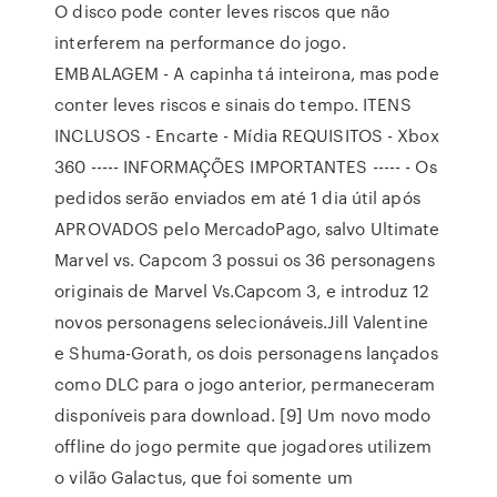
O disco pode conter leves riscos que não
interferem na performance do jogo.
EMBALAGEM - A capinha tá inteirona, mas pode
conter leves riscos e sinais do tempo. ITENS
INCLUSOS - Encarte - Mídia REQUISITOS - Xbox
360 ----- INFORMAÇÕES IMPORTANTES ----- - Os
pedidos serão enviados em até 1 dia útil após
APROVADOS pelo MercadoPago, salvo Ultimate
Marvel vs. Capcom 3 possui os 36 personagens
originais de Marvel Vs.Capcom 3, e introduz 12
novos personagens selecionáveis.Jill Valentine
e Shuma-Gorath, os dois personagens lançados
como DLC para o jogo anterior, permaneceram
disponíveis para download. [9] Um novo modo
offline do jogo permite que jogadores utilizem
o vilão Galactus, que foi somente um