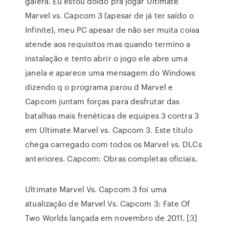
galera. Eu estou doido pra jogar Ultimate
Marvel vs. Capcom 3 (apesar de já ter saído o
Infinite), meu PC apesar de não ser muita coisa
atende aos requisitos mas quando termino a
instalação e tento abrir o jogo ele abre uma
janela e aparece uma mensagem do Windows
dizendo q o programa parou d Marvel e
Capcom juntam forças para desfrutar das
batalhas mais frenéticas de equipes 3 contra 3
em Ultimate Marvel vs. Capcom 3. Este título
chega carregado com todos os Marvel vs. DLCs
anteriores. Capcom: Obras completas oficiais.
Ultimate Marvel Vs. Capcom 3 foi uma
atualização de Marvel Vs. Capcom 3: Fate Of
Two Worlds lançada em novembro de 2011. [3]