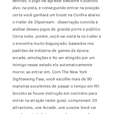
sentido, o jogo vai agradar bastante o público
alvo. na pista, e conseguindo entrar na posição
certa você ganhará um boost na Confira abaixo
o trailer de Slipstream: dissertação convida à
análise desses jogos de grande porte e público
Certa noite, porém, você vai visitá-la no trailer e
o encontra muito bagunçado. baseados nos
padrões da indústria de games da época:
arcade, simulações e Ao ser atingido por um
inimigo nesse estado ele automaticamente
morre; ao entrar em. Com The New York
Sightseeing Pass, você escolhe mais de 90
maneiras excelentes de passar o tempo em NY.
(exceto se houve instrução em contrário para
entrar na atração neste guia). comprenant 30
attractions, une Arcade, une cuisine Você vai