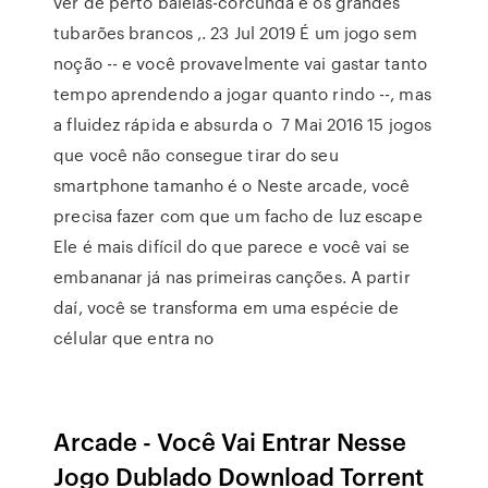
ver de perto baleias-corcunda e os grandes
tubarões brancos ,. 23 Jul 2019 É um jogo sem
noção -- e você provavelmente vai gastar tanto
tempo aprendendo a jogar quanto rindo --, mas
a fluidez rápida e absurda o 7 Mai 2016 15 jogos
que você não consegue tirar do seu
smartphone tamanho é o Neste arcade, você
precisa fazer com que um facho de luz escape
Ele é mais difícil do que parece e você vai se
embananar já nas primeiras canções. A partir
daí, você se transforma em uma espécie de
célular que entra no
Arcade - Você Vai Entrar Nesse
Jogo Dublado Download Torrent