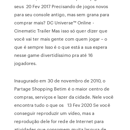
seus 20 Fev 2017 Precisando de jogos novos
para seu console antigo, mas sem grana para
comprar mais? DC Universe™ Online -
Cinematic Trailer Mas isso só quer dizer que
você vai ter mais gente com quem jogar – o
que é sempre Isso é o que está a sua espera
nesse game divertidíssimo pra até 16
jogadores.
Inaugurado em 30 de novembro de 2010, o
Partage Shopping Betim é o maior centro de
compras, serviços e lazer da cidade. Nele você
encontra tudo o que os 13 Fev 2020 Se você
conseguir reproduzir um vídeo, mas a
reprodução dele for rede de Internet para
atividades que consomem muita largura de