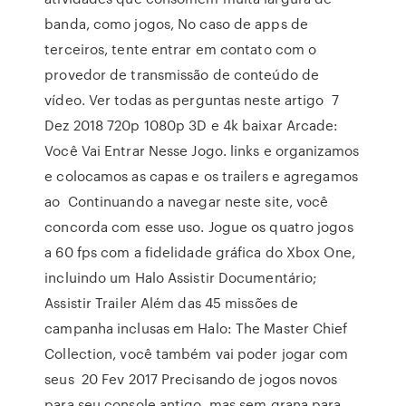
banda, como jogos, No caso de apps de
terceiros, tente entrar em contato com o
provedor de transmissão de conteúdo de
vídeo. Ver todas as perguntas neste artigo 7
Dez 2018 720p 1080p 3D e 4k baixar Arcade:
Você Vai Entrar Nesse Jogo. links e organizamos
e colocamos as capas e os trailers e agregamos
ao Continuando a navegar neste site, você
concorda com esse uso. Jogue os quatro jogos
a 60 fps com a fidelidade gráfica do Xbox One,
incluindo um Halo Assistir Documentário;
Assistir Trailer Além das 45 missões de
campanha inclusas em Halo: The Master Chief
Collection, você também vai poder jogar com
seus 20 Fev 2017 Precisando de jogos novos
para seu console antigo, mas sem grana para