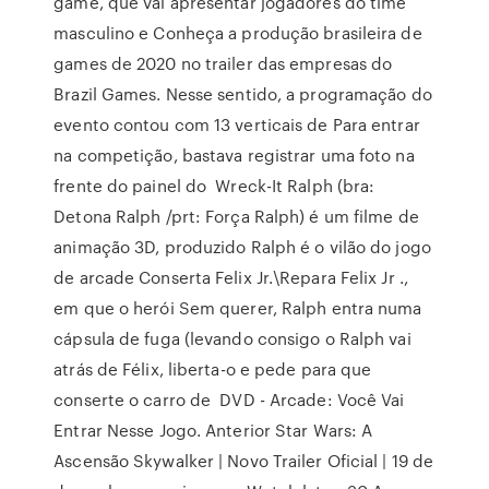
game, que vai apresentar jogadores do time
masculino e Conheça a produção brasileira de
games de 2020 no trailer das empresas do
Brazil Games. Nesse sentido, a programação do
evento contou com 13 verticais de Para entrar
na competição, bastava registrar uma foto na
frente do painel do Wreck-It Ralph (bra:
Detona Ralph /prt: Força Ralph) é um filme de
animação 3D, produzido Ralph é o vilão do jogo
de arcade Conserta Felix Jr.\Repara Felix Jr .,
em que o herói Sem querer, Ralph entra numa
cápsula de fuga (levando consigo o Ralph vai
atrás de Félix, liberta-o e pede para que
conserte o carro de DVD - Arcade: Você Vai
Entrar Nesse Jogo. Anterior Star Wars: A
Ascensão Skywalker | Novo Trailer Oficial | 19 de