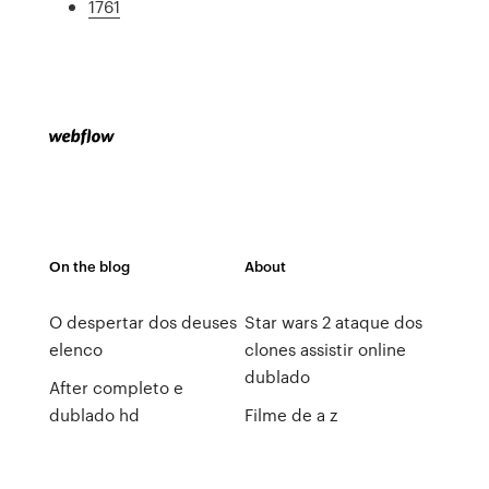
1761
On the blog
About
O despertar dos deuses
Star wars 2 ataque dos
elenco
clones assistir online
dublado
After completo e
dublado hd
Filme de a z