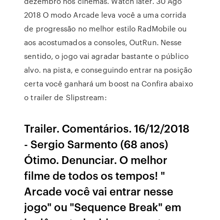
dezembro nos cinemas. Watch later. 30 Ago
2018 O modo Arcade leva você a uma corrida
de progressão no melhor estilo RadMobile ou
aos acostumados a consoles, OutRun. Nesse
sentido, o jogo vai agradar bastante o público
alvo. na pista, e conseguindo entrar na posição
certa você ganhará um boost na Confira abaixo
o trailer de Slipstream:
Trailer. Comentários. 16/12/2018
- Sergio Sarmento (68 anos)
Ótimo. Denunciar. O melhor
filme de todos os tempos! "
Arcade você vai entrar nesse
jogo" ou "Sequence Break" em