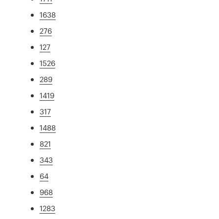
1638
276
127
1526
289
1419
317
1488
821
343
64
968
1283