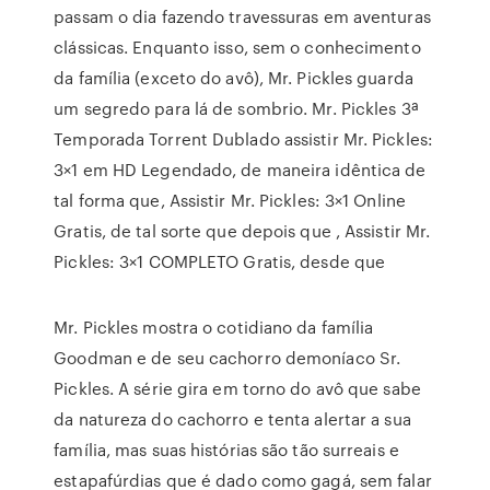
passam o dia fazendo travessuras em aventuras
clássicas. Enquanto isso, sem o conhecimento
da família (exceto do avô), Mr. Pickles guarda
um segredo para lá de sombrio. Mr. Pickles 3ª
Temporada Torrent Dublado assistir Mr. Pickles:
3×1 em HD Legendado, de maneira idêntica de
tal forma que, Assistir Mr. Pickles: 3×1 Online
Gratis, de tal sorte que depois que , Assistir Mr.
Pickles: 3×1 COMPLETO Gratis, desde que
Mr. Pickles mostra o cotidiano da família
Goodman e de seu cachorro demoníaco Sr.
Pickles. A série gira em torno do avô que sabe
da natureza do cachorro e tenta alertar a sua
família, mas suas histórias são tão surreais e
estapafúrdias que é dado como gagá, sem falar