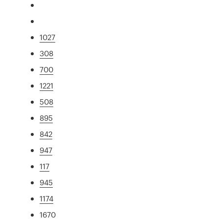
1027
308
700
1221
508
895
842
947
117
945
1174
1670