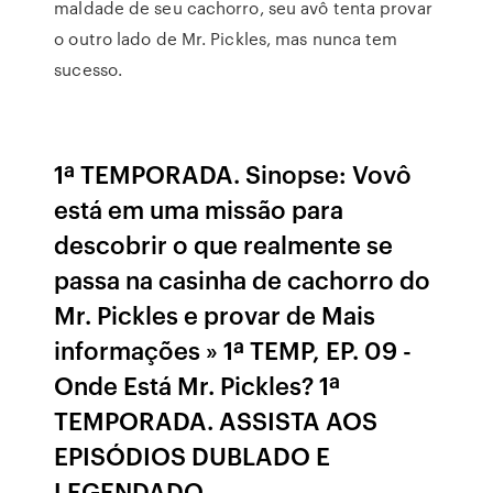
maldade de seu cachorro, seu avô tenta provar
o outro lado de Mr. Pickles, mas nunca tem
sucesso.
1ª TEMPORADA. Sinopse: Vovô
está em uma missão para
descobrir o que realmente se
passa na casinha de cachorro do
Mr. Pickles e provar de Mais
informações » 1ª TEMP, EP. 09 -
Onde Está Mr. Pickles? 1ª
TEMPORADA. ASSISTA AOS
EPISÓDIOS DUBLADO E
LEGENDADO.