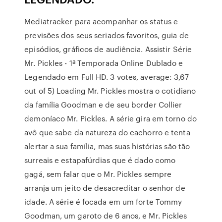
Mediatracker para acompanhar os status e
previsões dos seus seriados favoritos, guia de
episódios, gráficos de audiência. Assistir Série
Mr. Pickles - 1ª Temporada Online Dublado e
Legendado em Full HD. 3 votes, average: 3,67
out of 5) Loading Mr. Pickles mostra o cotidiano
da família Goodman e de seu border Collier
demoníaco Mr. Pickles. A série gira em torno do
avô que sabe da natureza do cachorro e tenta
alertar a sua família, mas suas histórias são tão
surreais e estapafúrdias que é dado como
gagá, sem falar que o Mr. Pickles sempre
arranja um jeito de desacreditar o senhor de
idade. A série é focada em um forte Tommy
Goodman, um garoto de 6 anos, e Mr. Pickles