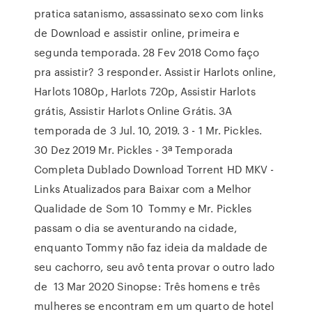
pratica satanismo, assassinato sexo com links
de Download e assistir online, primeira e
segunda temporada. 28 Fev 2018 Como faço
pra assistir? 3 responder. Assistir Harlots online,
Harlots 1080p, Harlots 720p, Assistir Harlots
grátis, Assistir Harlots Online Grátis. 3A
temporada de 3 Jul. 10, 2019. 3 - 1 Mr. Pickles.
30 Dez 2019 Mr. Pickles - 3ª Temporada
Completa Dublado Download Torrent HD MKV -
Links Atualizados para Baixar com a Melhor
Qualidade de Som 10 Tommy e Mr. Pickles
passam o dia se aventurando na cidade,
enquanto Tommy não faz ideia da maldade de
seu cachorro, seu avô tenta provar o outro lado
de 13 Mar 2020 Sinopse: Três homens e três
mulheres se encontram em um quarto de hotel