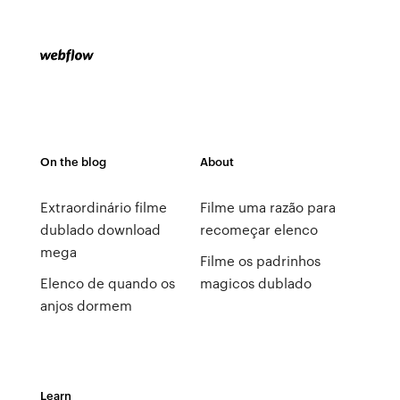
On the blog
About
Extraordinário filme
Filme uma razão para
dublado download
recomeçar elenco
mega
Filme os padrinhos
Elenco de quando os
magicos dublado
anjos dormem
Learn