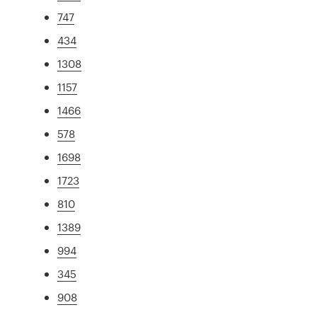
747
434
1308
1157
1466
578
1698
1723
810
1389
994
345
908