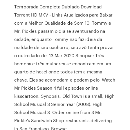
Temporada Completa Dublado Download
Torrent HD MKV - Links Atualizados para Baixar
com a Melhor Qualidade de Som 10 Tommy e
Mr. Pickles passam o dia se aventurando na
cidade, enquanto Tommy não faz ideia da
maldade de seu cachorro, seu avô tenta provar
o outro lado de 13 Mar 2020 Sinopse: Três
homens e três mulheres se encontram em um
quarto de hotel onde todos tem a mesma
chave. Eles se acomodam e pedem pelo Watch
Mr Pickles Season 4 full episodes online
kisscartoon. Synopsis: Old Town is a small, High
School Musical 3 Senior Year (2008). High
School Musical 3 Order online from 3 Mr.
Pickle's Sandwich Shop restaurants delivering
in San Francisco. Browse