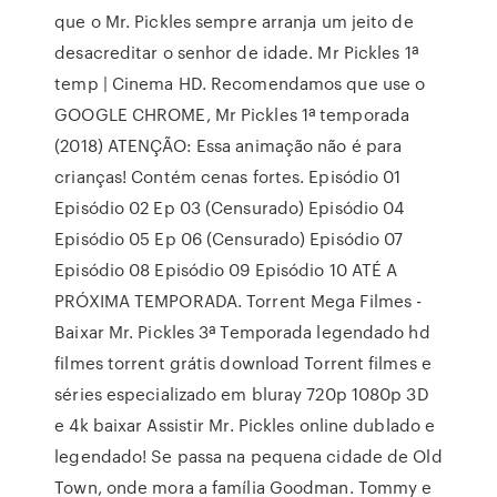
que o Mr. Pickles sempre arranja um jeito de
desacreditar o senhor de idade. Mr Pickles 1ª
temp | Cinema HD. Recomendamos que use o
GOOGLE CHROME, Mr Pickles 1ª temporada
(2018) ATENÇÃO: Essa animação não é para
crianças! Contém cenas fortes. Episódio 01
Episódio 02 Ep 03 (Censurado) Episódio 04
Episódio 05 Ep 06 (Censurado) Episódio 07
Episódio 08 Episódio 09 Episódio 10 ATÉ A
PRÓXIMA TEMPORADA. Torrent Mega Filmes -
Baixar Mr. Pickles 3ª Temporada legendado hd
filmes torrent grátis download Torrent filmes e
séries especializado em bluray 720p 1080p 3D
e 4k baixar Assistir Mr. Pickles online dublado e
legendado! Se passa na pequena cidade de Old
Town, onde mora a família Goodman. Tommy e