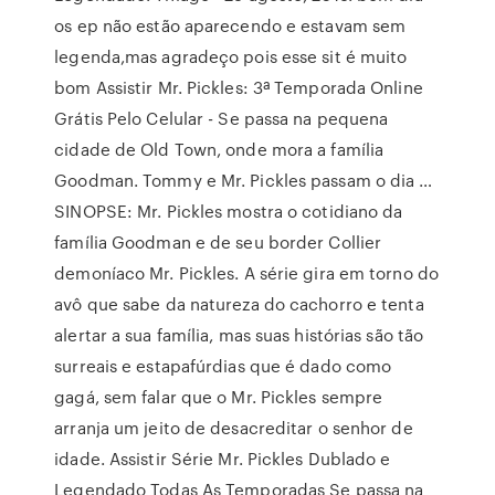
os ep não estão aparecendo e estavam sem
legenda,mas agradeço pois esse sit é muito
bom Assistir Mr. Pickles: 3ª Temporada Online
Grátis Pelo Celular - Se passa na pequena
cidade de Old Town, onde mora a família
Goodman. Tommy e Mr. Pickles passam o dia …
SINOPSE: Mr. Pickles mostra o cotidiano da
família Goodman e de seu border Collier
demoníaco Mr. Pickles. A série gira em torno do
avô que sabe da natureza do cachorro e tenta
alertar a sua família, mas suas histórias são tão
surreais e estapafúrdias que é dado como
gagá, sem falar que o Mr. Pickles sempre
arranja um jeito de desacreditar o senhor de
idade. Assistir Série Mr. Pickles Dublado e
Legendado Todas As Temporadas Se passa na