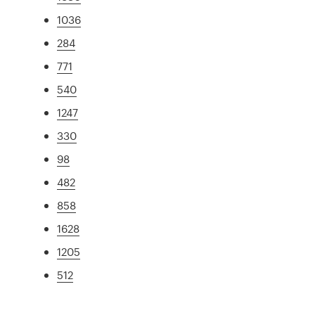
1036
284
771
540
1247
330
98
482
858
1628
1205
512