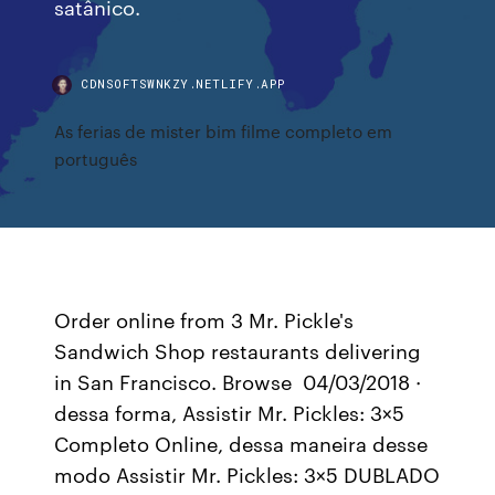
satânico.
CDNSOFTSWNKZY.NETLIFY.APP
As ferias de mister bim filme completo em
português
Order online from 3 Mr. Pickle's
Sandwich Shop restaurants delivering
in San Francisco. Browse 04/03/2018 ·
dessa forma, Assistir Mr. Pickles: 3×5
Completo Online, dessa maneira desse
modo Assistir Mr. Pickles: 3×5 DUBLADO