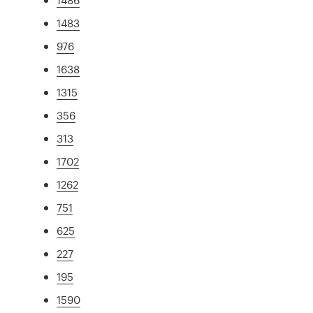
1483
976
1638
1315
356
313
1702
1262
751
625
227
195
1590